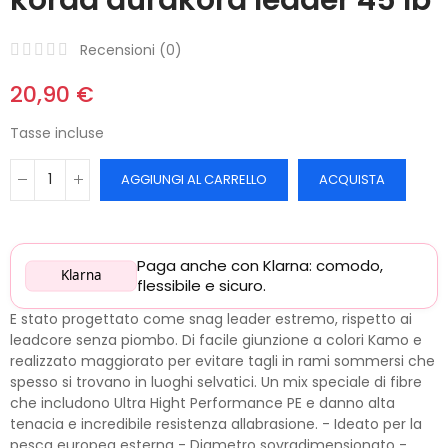
Recensioni (
0
)
20,90 €
Tasse incluse
AGGIUNGI AL CARRELLO
ACQUISTA
Paga anche con Klarna: comodo,
Klarna
flessibile e sicuro.
E stato progettato come snag leader estremo, rispetto ai
leadcore senza piombo. Di facile giunzione a colori Kamo e
realizzato maggiorato per evitare tagli in rami sommersi che
spesso si trovano in luoghi selvatici. Un mix speciale di fibre
che includono Ultra Hight Performance PE e danno alta
tenacia e incredibile resistenza allabrasione. - Ideato per la
pesca europea esterna - Diametro sovradimensionato -