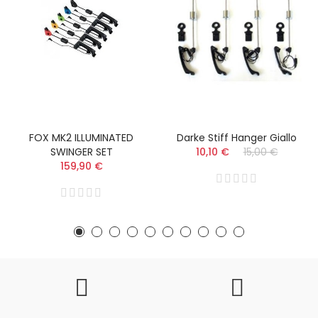
FOX MK2 ILLUMINATED
Darke Stiff Hanger Giallo
SWINGER SET
10,10 €
15,00 €
159,90 €