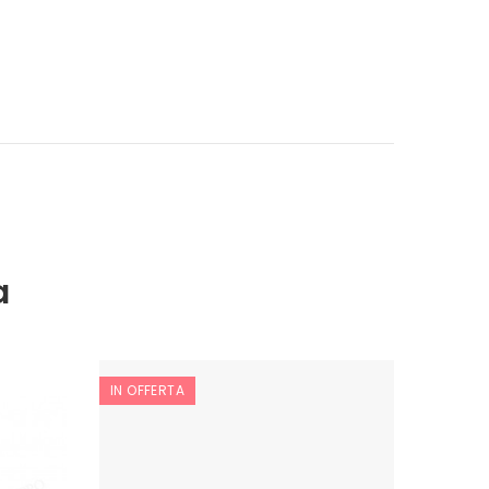
a
IN OFFERTA
IN OFF