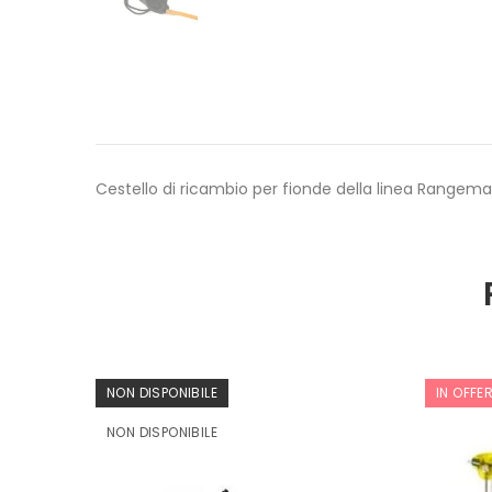
Cestello di ricambio per fionde della linea Rangema
NON DISPONIBILE
IN OFFE
NON DISPONIBILE