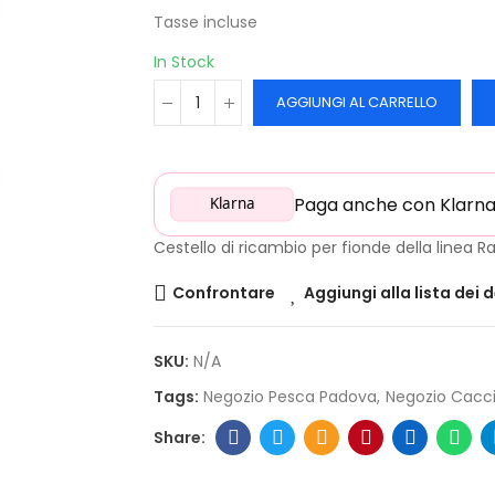
Tasse incluse
In Stock
AGGIUNGI AL CARRELLO
Paga anche con Klarna: 
Klarna
Cestello di ricambio per fionde della linea
Confrontare
Aggiungi alla lista dei 
SKU:
N/A
Tags:
Negozio Pesca Padova
Negozio Cacc