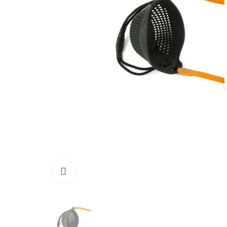
Click to enlarge