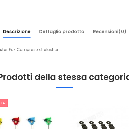
Descrizione
Dettaglio prodotto
Recensioni(0)
ster Fox Compreso di elastici
Prodotti della stessa categori
RTA