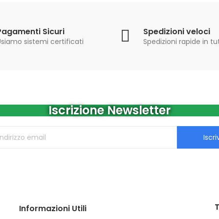
Pagamenti Sicuri
Spedizioni veloci
siamo sistemi certificati
Spedizioni rapide in tut
Iscrizione Newsletter
Iscriv
T
Informazioni Utili