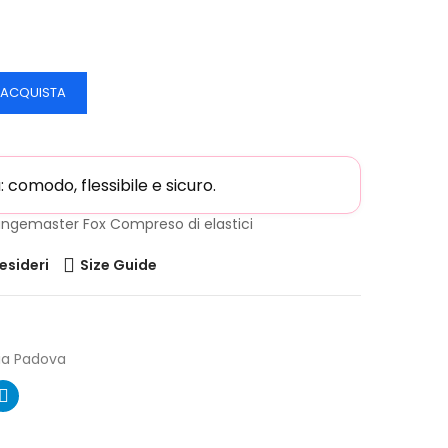
ACQUISTA
comodo, flessibile e sicuro.
 Rangemaster Fox Compreso di elastici
desideri
Size Guide
ia Padova