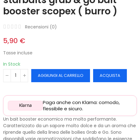
booster scopex ( burro )
Recensioni (
0
)
5,90 €
Tasse incluse
In Stock
AGGIUNGI AL CARRELLO
ACQUISTA
Paga anche con Klarna: comodo,
Klarna
flessibile e sicuro.
Un bait booster economico ma molto performante.
Caratterizzato da un sapore molto dolce e da un aroma che
riprende quello della linea delle boilies Grab e Go. Sono
disponibili varie aromatizzazioni che soddisfano le esigenze