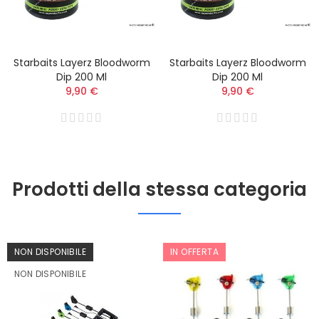
Starbaits Layerz Bloodworm
Starbaits Layerz Bloodworm
Dip 200 Ml
Dip 200 Ml
9,90 €
9,90 €
Prodotti della stessa categoria
NON DISPONIBILE
IN OFFERTA
NON DISPONIBILE