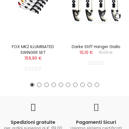
FOX MK2 ILLUMINATED
Darke Stiff Hanger Giallo
SWINGER SET
10,10 €
15,00 €
159,90 €
Spedizioni gratuite
Pagamenti Sicuri
per ordini superiori ai € 119,00
Usiamo sistemi certificati