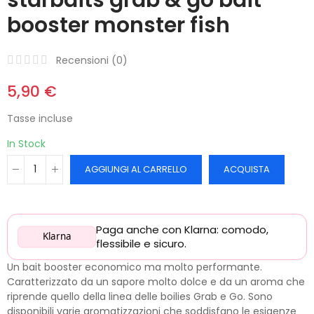
booster monster fish
Recensioni (
0
)
5,90 €
Tasse incluse
In Stock
AGGIUNGI AL CARRELLO
ACQUISTA
Paga anche con Klarna: comodo,
Klarna
flessibile e sicuro.
Un bait booster economico ma molto performante.
Caratterizzato da un sapore molto dolce e da un aroma che
riprende quello della linea delle boilies Grab e Go. Sono
disponibili varie aromatizzazioni che soddisfano le esigenze