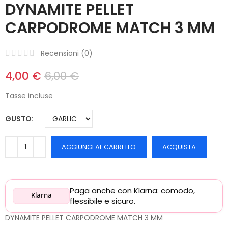
DYNAMITE PELLET
CARPODROME MATCH 3 MM
Recensioni (
0
)
4,00 €
6,00 €
Tasse incluse
GUSTO
AGGIUNGI AL CARRELLO
ACQUISTA
Paga anche con Klarna: comodo,
Klarna
flessibile e sicuro.
DYNAMITE PELLET CARPODROME MATCH 3 MM