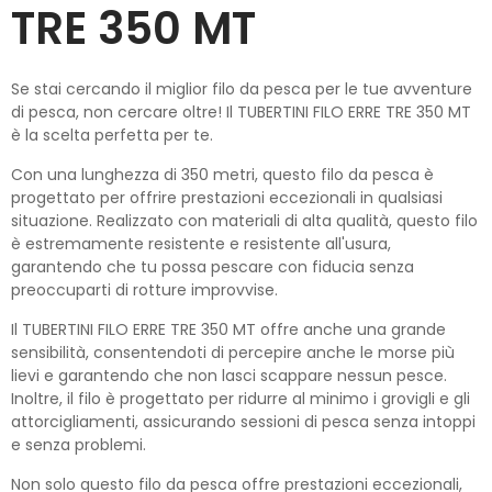
TRE 350 MT
Se stai cercando il miglior filo da pesca per le tue avventure
di pesca, non cercare oltre! Il TUBERTINI FILO ERRE TRE 350 MT
è la scelta perfetta per te.
Con una lunghezza di 350 metri, questo filo da pesca è
progettato per offrire prestazioni eccezionali in qualsiasi
situazione. Realizzato con materiali di alta qualità, questo filo
è estremamente resistente e resistente all'usura,
garantendo che tu possa pescare con fiducia senza
preoccuparti di rotture improvvise.
Il TUBERTINI FILO ERRE TRE 350 MT offre anche una grande
sensibilità, consentendoti di percepire anche le morse più
lievi e garantendo che non lasci scappare nessun pesce.
Inoltre, il filo è progettato per ridurre al minimo i grovigli e gli
attorcigliamenti, assicurando sessioni di pesca senza intoppi
e senza problemi.
Non solo questo filo da pesca offre prestazioni eccezionali,