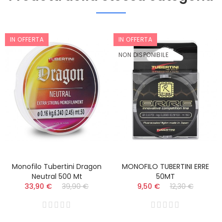
IN OFFERTA
IN OFFERTA
NON DISPONIBILE
Monofilo Tubertini Dragon
MONOFILO TUBERTINI ERRE
Neutral 500 Mt
50MT
33,90 €
39,90 €
9,50 €
12,30 €