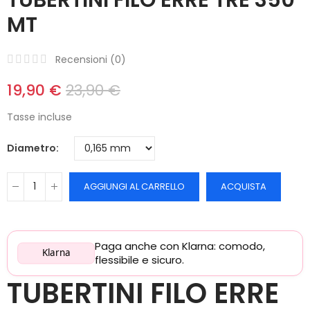
MT
Recensioni (
0
)
19,90 €
23,90 €
Tasse incluse
Diametro
AGGIUNGI AL CARRELLO
ACQUISTA
Paga anche con Klarna: comodo,
Klarna
flessibile e sicuro.
TUBERTINI FILO ERRE