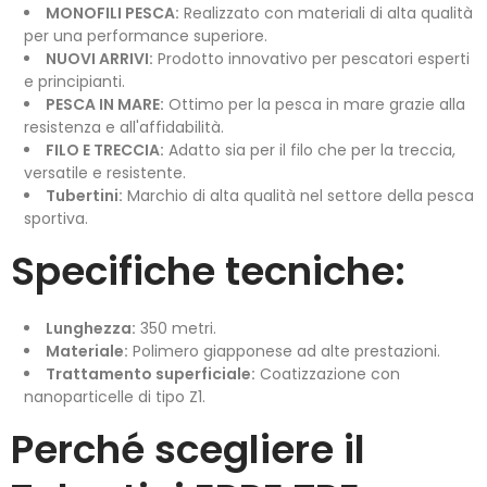
MONOFILI PESCA:
Realizzato con materiali di alta qualità
per una performance superiore.
NUOVI ARRIVI:
Prodotto innovativo per pescatori esperti
e principianti.
PESCA IN MARE:
Ottimo per la pesca in mare grazie alla
resistenza e all'affidabilità.
FILO E TRECCIA:
Adatto sia per il filo che per la treccia,
versatile e resistente.
Tubertini:
Marchio di alta qualità nel settore della pesca
sportiva.
Specifiche tecniche:
Lunghezza:
350 metri.
Materiale:
Polimero giapponese ad alte prestazioni.
Trattamento superficiale:
Coatizzazione con
nanoparticelle di tipo Z1.
Perché scegliere il