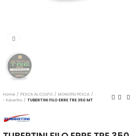
Click to enlarge
Home
PESCA AL COLPO
MONOFILI PESCA
- tubertini
TUBERTINI FILO ERRE TRE 350 MT
TUBERTINI FILO ERRE TRE 350