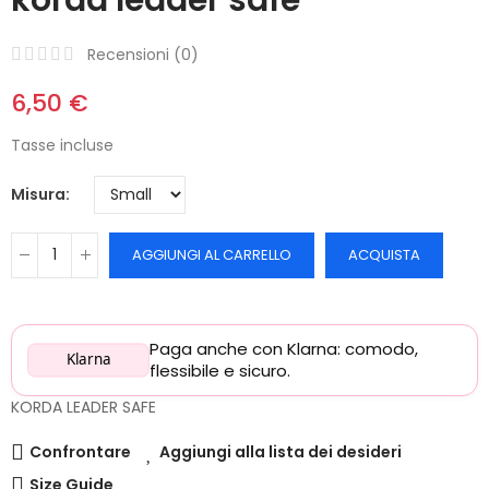
Recensioni (
0
)
6,50 €
Tasse incluse
Misura
AGGIUNGI AL CARRELLO
ACQUISTA
Paga anche con Klarna: comodo,
Klarna
flessibile e sicuro.
KORDA LEADER SAFE
Confrontare
Aggiungi alla lista dei desideri
Size Guide