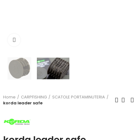
Click to enlarge
Home
CARPFISHING
SCATOLE PORTAMINUTERIA
korda leader safe
korda leader safe