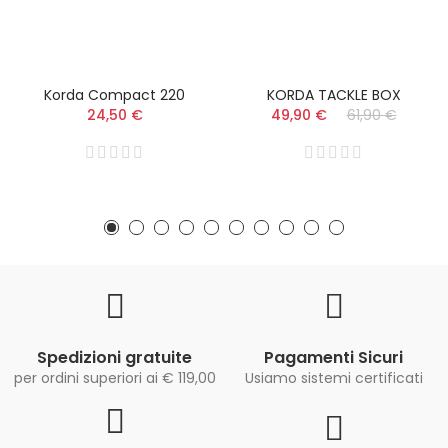
Korda Compact 220
KORDA TACKLE BOX
24,50 €
49,90 €
61,90 €
Spedizioni gratuite
Pagamenti Sicuri
per ordini superiori ai € 119,00
Usiamo sistemi certificati