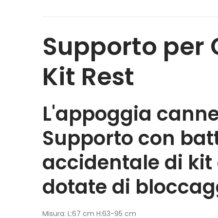
Supporto per 
Kit Rest
L'appoggia canne 
Supporto con batt
accidentale di ki
dotate di bloccag
Misura:
L:67 cm H:63-95 cm