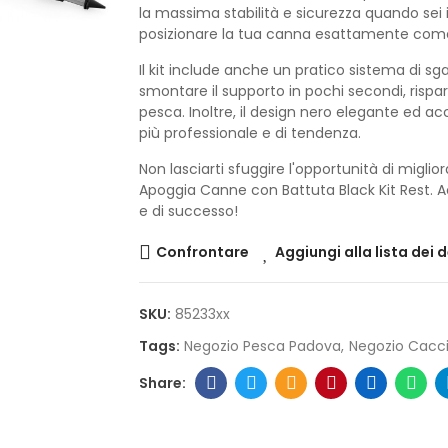
la massima stabilità e sicurezza quando sei 
posizionare la tua canna esattamente come d
Il kit include anche un pratico sistema di s
smontare il supporto in pochi secondi, risp
pesca. Inoltre, il design nero elegante ed 
più professionale e di tendenza.
Non lasciarti sfuggire l'opportunità di miglio
Apoggia Canne con Battuta Black Kit Rest. A
e di successo!
Confrontare
Aggiungi alla lista dei 
SKU:
85233xx
Tags:
Negozio Pesca Padova
Negozio Cacc