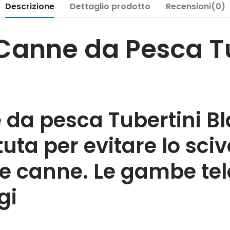
Descrizione
Dettaglio prodotto
Recensioni(0)
Canne da Pesca Tu
da pesca Tubertini Bla
uta per evitare lo sc
t e canne. Le gambe te
gi