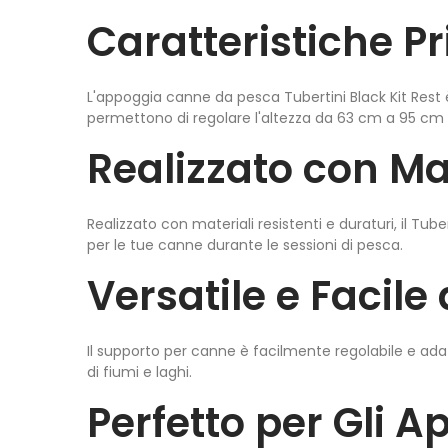
Caratteristiche Pr
L'appoggia canne da pesca Tubertini Black Kit Rest
permettono di regolare l'altezza da 63 cm a 95 cm p
Realizzato con Mat
Realizzato con materiali resistenti e duraturi, il Tube
per le tue canne durante le sessioni di pesca.
Versatile e Facile 
Il supporto per canne è facilmente regolabile e adattab
di fiumi e laghi.
Perfetto per Gli A