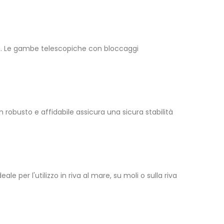
ca. Le gambe telescopiche con bloccaggi
ign robusto e affidabile assicura una sicura stabilità
le per l'utilizzo in riva al mare, su moli o sulla riva