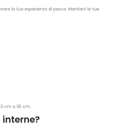
iorare la tua esperienza di pesca. Mantieni le tue
 63 cm a 95 cm.
e interne?