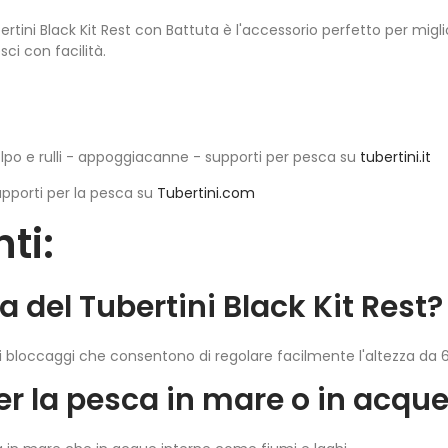
ertini Black Kit Rest con Battuta è l'accessorio perfetto per migl
ci con facilità.
colpo e rulli - appoggiacanne - supporti per pesca su
tubertini.it
porti per la pesca su
Tubertini.com
ti:
za del Tubertini Black Kit Rest?
 bloccaggi che consentono di regolare facilmente l'altezza da
per la pesca in mare o in acqu