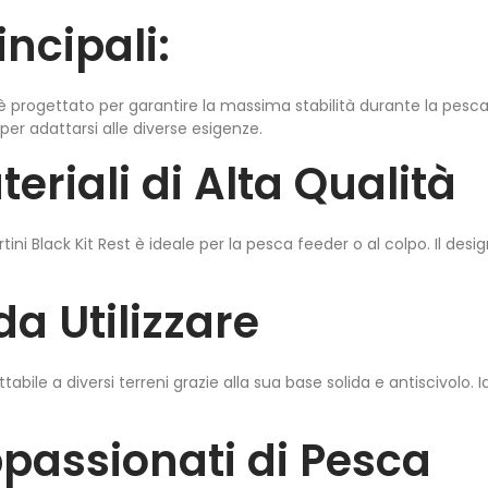
incipali:
 è progettato per garantire la massima stabilità durante la pes
er adattarsi alle diverse esigenze.
eriali di Alta Qualità
rtini Black Kit Rest è ideale per la pesca feeder o al colpo. Il des
da Utilizzare
ile a diversi terreni grazie alla sua base solida e antiscivolo. Idea
ppassionati di Pesca