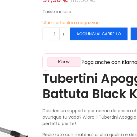
Tasse incluse
Ultimi articoli in magazzino
AGGIUNGI AL CARRELLO
Paga anche con Klarna: 
Klarna
Tubertini Apog
Battuta Black K
Desideri un supporto per canne da pesca che 
ovunque tu vada? Allora il Tubertini Apoggia
perfetta per te!
Realizzato con materiali di alta qualità e de