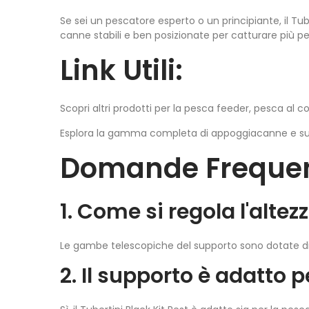
Se sei un pescatore esperto o un principiante, il Tub
canne stabili e ben posizionate per catturare più pes
Link Utili:
Scopri altri prodotti per la pesca feeder, pesca al 
Esplora la gamma completa di appoggiacanne e sup
Domande Frequen
1. Come si regola l'altez
Le gambe telescopiche del supporto sono dotate di
2. Il supporto è adatto 