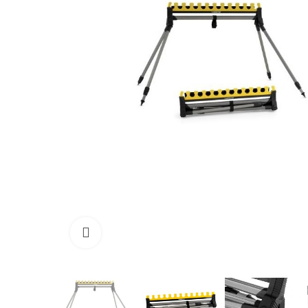
Click to enlarge