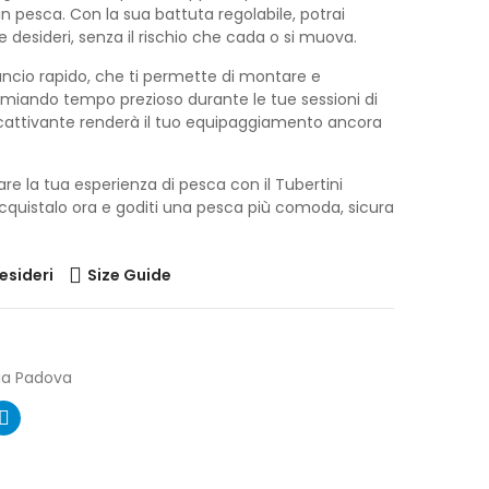
in pesca. Con la sua battuta regolabile, potrai
esideri, senza il rischio che cada o si muova.
gancio rapido, che ti permette di montare e
armiando tempo prezioso durante le tue sessioni di
accattivante renderà il tuo equipaggiamento ancora
rare la tua esperienza di pesca con il Tubertini
cquistalo ora e goditi una pesca più comoda, sicura
desideri
Size Guide
ia Padova