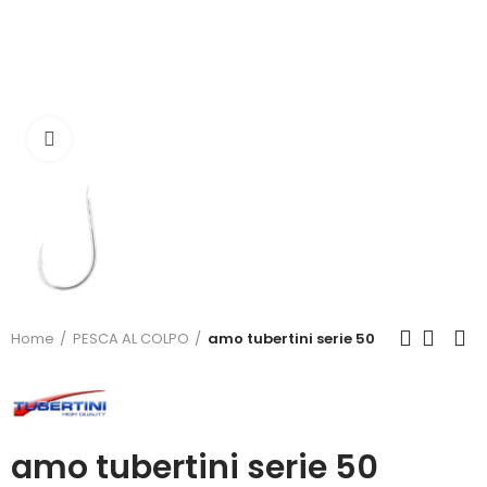
Click to enlarge
Home
PESCA AL COLPO
amo tubertini serie 50
amo tubertini serie 50