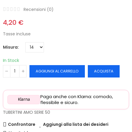
Recensioni (
0
)
4,20 €
Tasse incluse
Misura
In Stock
AGGIUNGI AL CARRELLO
ACQUISTA
Paga anche con Klarna: comodo,
Klarna
flessibile e sicuro.
TUBERTINI AMO SERIE 50
Confrontare
Aggiungi alla lista dei desideri