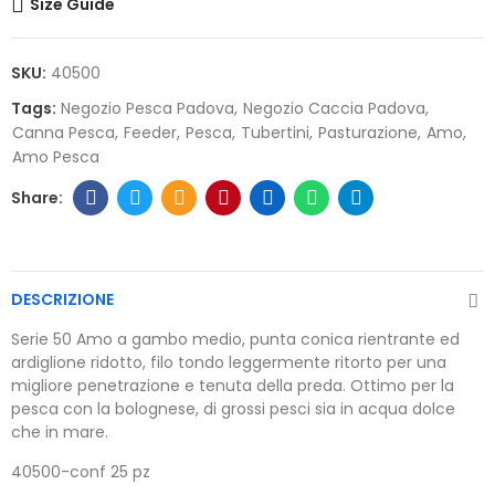
Size Guide
SKU:
40500
Tags:
Negozio Pesca Padova
Negozio Caccia Padova
Canna Pesca
Feeder
Pesca
Tubertini
Pasturazione
Amo
Amo Pesca
DESCRIZIONE
Serie 50 Amo a gambo medio, punta conica rientrante ed
ardiglione ridotto, filo tondo leggermente ritorto per una
migliore penetrazione e tenuta della preda. Ottimo per la
pesca con la bolognese, di grossi pesci sia in acqua dolce
che in mare.
40500-conf 25 pz