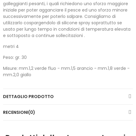
galleggianti pesanti, i quali richiedono uno sforzo maggiore
iniziale per poter agganciare il pesce ed uno sforzo minore
successivamente per poterlo salpare. Consigliamo di
utilizzarlo cospargendolo di silicone spray soprattutto se
usato per lungo tempo in condizioni di temperatura elevata
e sottoposto a continue sollecitazioni .
metri 4
Peso: gr. 30
Misure: mm.1,2 verde fluo - mm.1,5 arancio - mm.1,8 verde -
mm.2,0 giallo
DETTAGLIO PRODOTTO
RECENSIONI(0)