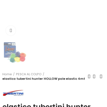
Click to enlarge
Home
PESCA AL COLPO
elastico tubertini hunter HOLLOW pole elastic 4mt
elastico tubertini hunter