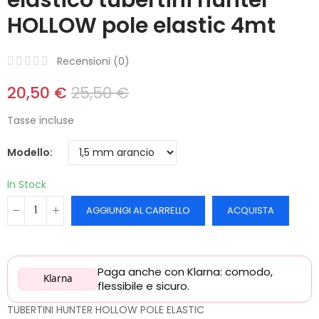
HOLLOW pole elastic 4mt
Recensioni (
0
)
20,50 €
25,50 €
Tasse incluse
Modello
In Stock
AGGIUNGI AL CARRELLO
ACQUISTA
Paga anche con Klarna: comodo,
Klarna
flessibile e sicuro.
TUBERTINI HUNTER HOLLOW POLE ELASTIC