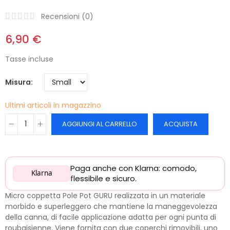
Recensioni (
0
)
6,90 €
Tasse incluse
Misura
Ultimi articoli in magazzino
AGGIUNGI AL CARRELLO
ACQUISTA
Paga anche con Klarna: comodo,
Klarna
flessibile e sicuro.
Micro coppetta Pole Pot GURU realizzata in un materiale
morbido e superleggero che mantiene la maneggevolezza
della canna, di facile applicazione adatta per ogni punta di
roubaisienne. Viene fornita con due coperchi rimovibili, uno