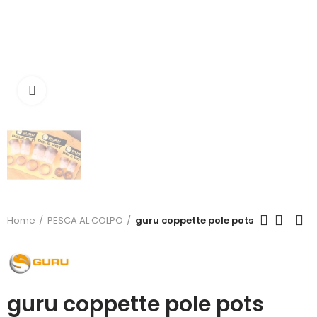
Click to enlarge
Home
PESCA AL COLPO
guru coppette pole pots
guru coppette pole pots