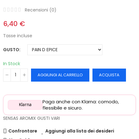
Recensioni (
0
)
6,40 €
Tasse incluse
GUSTO
In Stock
AGGIUNGI AL CARRELLO
ACQUISTA
Paga anche con Klarna: comodo,
Klarna
flessibile e sicuro.
SENSAS AROMIX GUSTI VARI
Confrontare
Aggiungi alla lista dei desideri