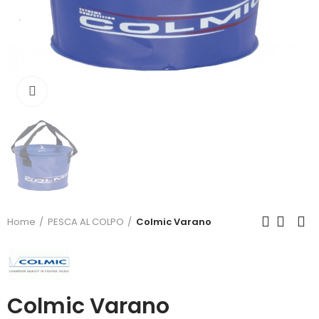
Click to enlarge
Home
PESCA AL COLPO
Colmic Varano
Colmic Varano