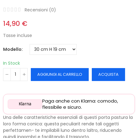
Recensioni (
0
)
14,90 €
Tasse incluse
Modello
In Stock
AGGIUNGI AL CARRELLO
ACQUISTA
Paga anche con Klarna: comodo,
Klarna
flessibile e sicuro.
Una delle caratteristiche essenziali di questi porta pastura la
loro forma conica: questa peculiarit rende tali oggetti
perfettamen- te impilabili luno dentro laltro, riducendo
quindi ingombri e facilitando il trasporto.