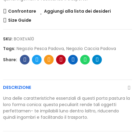
Confrontare
Aggiungi alla lista dei desideri
Size Guide
SKU:
BOXEVA10
Tags:
Negozio Pesca Padova
Negozio Caccia Padova
DESCRIZIONE
Una delle caratteristiche essenziali di questi porta pastura la
loro forma conica: questa peculiarit rende tali oggetti
perfettamen- te impilabili luno dentro laltro, riducendo
quindi ingombri e facilitando il trasporto.