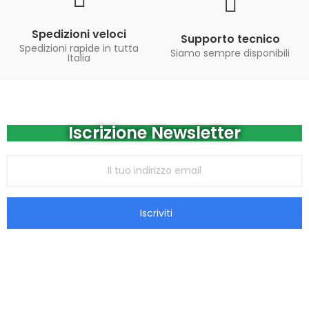
Spedizioni veloci
Supporto tecnico
Spedizioni rapide in tutta
Siamo sempre disponibili
Italia
Iscrizione Newsletter
Iscriviti