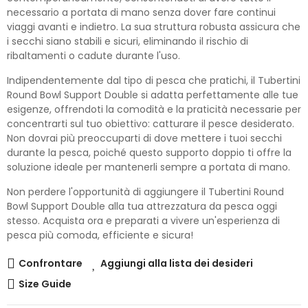
necessario a portata di mano senza dover fare continui
viaggi avanti e indietro. La sua struttura robusta assicura che
i secchi siano stabili e sicuri, eliminando il rischio di
ribaltamenti o cadute durante l'uso.
Indipendentemente dal tipo di pesca che pratichi, il Tubertini
Round Bowl Support Double si adatta perfettamente alle tue
esigenze, offrendoti la comodità e la praticità necessarie per
concentrarti sul tuo obiettivo: catturare il pesce desiderato.
Non dovrai più preoccuparti di dove mettere i tuoi secchi
durante la pesca, poiché questo supporto doppio ti offre la
soluzione ideale per mantenerli sempre a portata di mano.
Non perdere l'opportunità di aggiungere il Tubertini Round
Bowl Support Double alla tua attrezzatura da pesca oggi
stesso. Acquista ora e preparati a vivere un'esperienza di
pesca più comoda, efficiente e sicura!
Confrontare
Aggiungi alla lista dei desideri
Size Guide