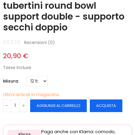
tubertini round bowl
support double - supporto
secchi doppio
Recensioni (
0
)
20,90 €
Tasse incluse
Misura
Ultimi articoli in magazzino
AGGIUNGI AL CARRELLO
ACQUISTA
Paga anche con Klarna: comodo,
Klarna