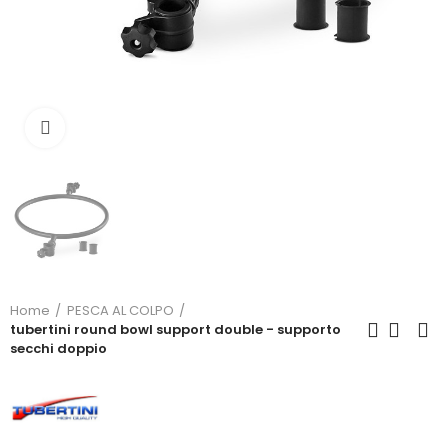
Click to enlarge
Home
PESCA AL COLPO
tubertini round bowl support double - supporto
secchi doppio