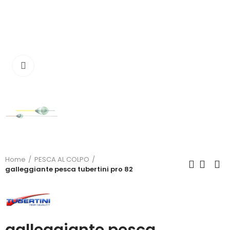
Click to enlarge
Home
PESCA AL COLPO
galleggiante pesca tubertini pro 82
galleggiante pesca