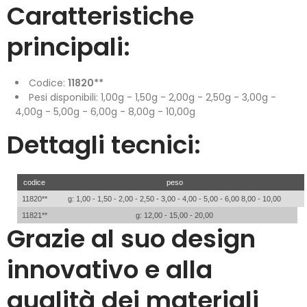
Caratteristiche
principali:
Codice:
11820**
Pesi disponibili: 1,00g - 1,50g - 2,00g - 2,50g - 3,00g -
4,00g - 5,00g - 6,00g - 8,00g - 10,00g
Dettagli tecnici:
codice
peso
11820**
g: 1,00 - 1,50 - 2,00 - 2,50 - 3,00 - 4,00 - 5,00 - 6,00 8,00 - 10,00
11821**
g: 12,00 - 15,00 - 20,00
Grazie al suo design
innovativo e alla
qualità dei materiali