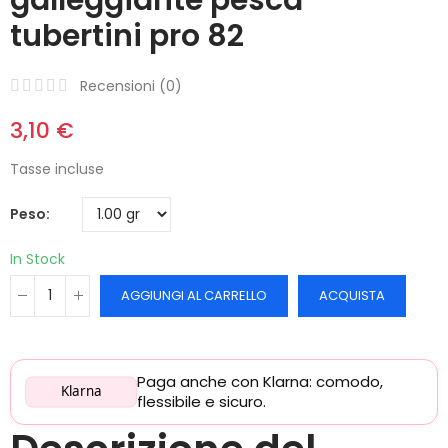
tubertini pro 82
Recensioni (
0
)
3,10 €
Tasse incluse
Peso
In Stock
AGGIUNGI AL CARRELLO
ACQUISTA
Paga anche con Klarna: comodo,
Klarna
flessibile e sicuro.