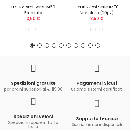
HYDRA Ami Serie IM60
HYDRA Ami Serie IM70
Bronzato
Nichelato (20pz)
3,50 €
3,50 €
Spedizioni gratuite
Pagamenti Sicuri
per ordini superiori ai € 119,00
Usiamo sistemi certificati
Spedizioni veloci
Supporto tecnico
Spedizioni rapide in tutta
Siamo sempre disponibili
Italia