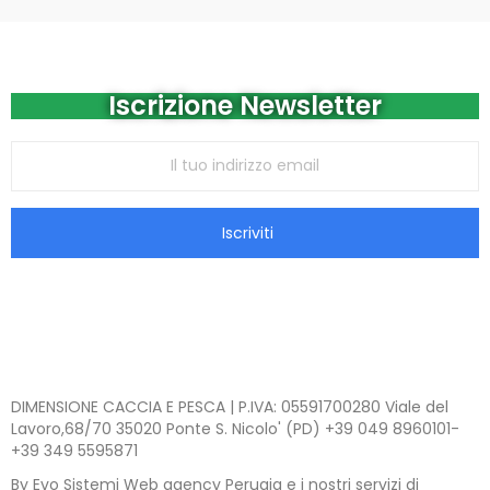
Iscrizione Newsletter
Iscriviti
DIMENSIONE CACCIA E PESCA | P.IVA: 05591700280 Viale del
Lavoro,68/70 35020 Ponte S. Nicolo' (PD) +39 049 8960101-
+39 349 5595871
By Evo Sistemi Web agency Perugia e i nostri servizi di