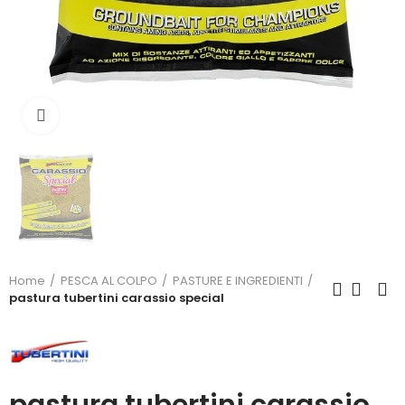
Click to enlarge
Home
PESCA AL COLPO
PASTURE E INGREDIENTI
pastura tubertini carassio special
pastura tubertini carassio