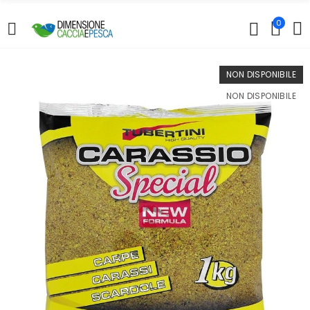
0
NON DISPONIBILE
NON DISPONIBILE