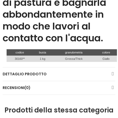
di pastura e bagnarla
abbondantemente in
modo che lavori al
contatto con l'acqua.
codice
busta
granulometria
colore
30160**
1 kg
Grossa/Thick
Giallo
DETTAGLIO PRODOTTO
RECENSIONI(0)
Prodotti della stessa categoria