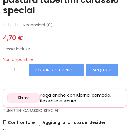
special
Recensioni (
0
)
4,70 €
Tasse incluse
Non disponibile
AGGIUNGI AL CARRELLO
ACQUISTA
Paga anche con Klarna: comodo,
Klarna
flessibile e sicuro.
TUBERTINI CARASSIO SPECIAL
Confrontare
Aggiungi alla lista dei desideri