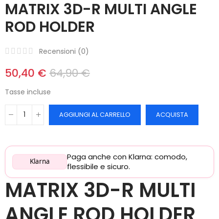
MATRIX 3D-R MULTI ANGLE
ROD HOLDER
Recensioni (
0
)
50,40 €
64,90 €
Tasse incluse
AGGIUNGI AL CARRELLO
ACQUISTA
Paga anche con Klarna: comodo,
Klarna
flessibile e sicuro.
MATRIX 3D-R MULTI
ANGLE ROD HOLDER