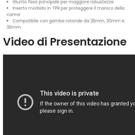
Giunto fisso principale per maggiore robustezza
Inserto morbido in TPR per proteggere il manico della
canna
Compatibile con gambe rotonde da 25mm, 30mm e
36mm
Video di Presentazione