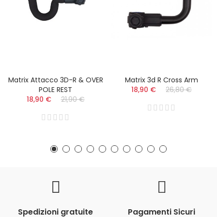
Matrix Attacco 3D-R & OVER
Matrix 3d R Cross Arm
POLE REST
18,90 €
26,80 €
18,90 €
21,90 €
Spedizioni gratuite
Pagamenti Sicuri