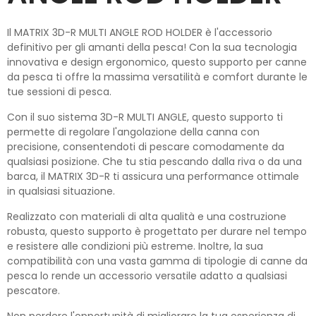
Il MATRIX 3D-R MULTI ANGLE ROD HOLDER è l'accessorio
definitivo per gli amanti della pesca! Con la sua tecnologia
innovativa e design ergonomico, questo supporto per canne
da pesca ti offre la massima versatilità e comfort durante le
tue sessioni di pesca.
Con il suo sistema 3D-R MULTI ANGLE, questo supporto ti
permette di regolare l'angolazione della canna con
precisione, consentendoti di pescare comodamente da
qualsiasi posizione. Che tu stia pescando dalla riva o da una
barca, il MATRIX 3D-R ti assicura una performance ottimale
in qualsiasi situazione.
Realizzato con materiali di alta qualità e una costruzione
robusta, questo supporto è progettato per durare nel tempo
e resistere alle condizioni più estreme. Inoltre, la sua
compatibilità con una vasta gamma di tipologie di canne da
pesca lo rende un accessorio versatile adatto a qualsiasi
pescatore.
Non perdere l'opportunità di migliorare la tua esperienza di