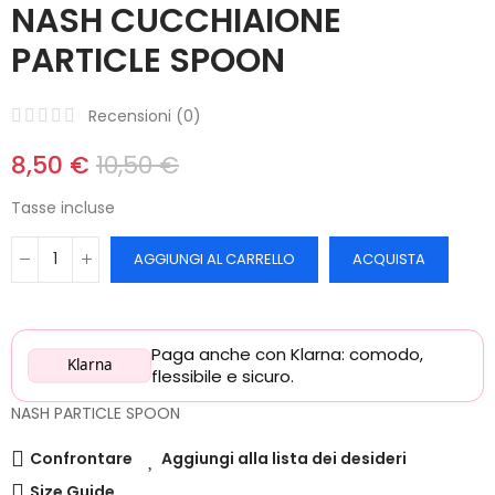
NASH CUCCHIAIONE
PARTICLE SPOON
Recensioni (
0
)
8,50 €
10,50 €
Tasse incluse
AGGIUNGI AL CARRELLO
ACQUISTA
Paga anche con Klarna: comodo,
Klarna
flessibile e sicuro.
NASH PARTICLE SPOON
Confrontare
Aggiungi alla lista dei desideri
Size Guide