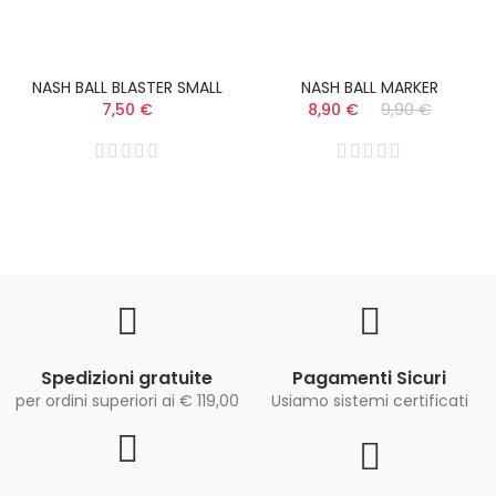
NASH BALL BLASTER SMALL
NASH BALL MARKER
7,50 €
8,90 €
9,90 €
Spedizioni gratuite
Pagamenti Sicuri
per ordini superiori ai € 119,00
Usiamo sistemi certificati