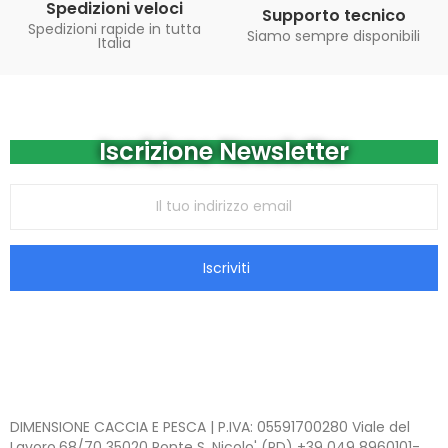
Spedizioni veloci
Supporto tecnico
Spedizioni rapide in tutta
Siamo sempre disponibili
Italia
Iscrizione Newsletter
Iscriviti
DIMENSIONE CACCIA E PESCA | P.IVA: 05591700280 Viale del
Lavoro,68/70 35020 Ponte S. Nicolo' (PD) +39 049 8960101-