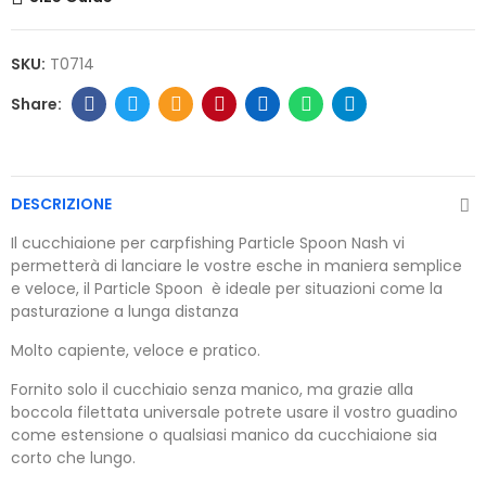
SKU:
T0714
DESCRIZIONE
Il cucchiaione per carpfishing Particle Spoon Nash vi
permetterà di lanciare le vostre esche in maniera semplice
e veloce, il Particle Spoon è ideale per situazioni come la
pasturazione a lunga distanza
Molto capiente, veloce e pratico.
Fornito solo il cucchiaio senza manico, ma grazie alla
boccola filettata universale potrete usare il vostro guadino
come estensione o qualsiasi manico da cucchiaione sia
corto che lungo.