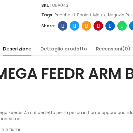
SKU:
GBA043
Tags:
Panchetti
Panieri
Matrix
Negozio Pe
Descrizione
Dettaglio prodotto
Recensioni(0)
MEGA FEEDR ARM 
Mega Feeder Arm è perfetto per la pesca in fiume oppure quando
onarvi mai.
hi o fiumi