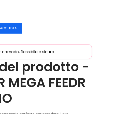
ACQUISTA
comodo, flessibile e sicuro.
del prodotto -
R MEGA FEEDR
IO