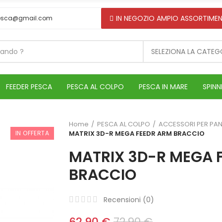
IN NEGOZIO AMPIO ASSORTIMEN
esca@gmail.com
SELEZIONA LA CATEG
FEEDER PESCA
PESCA AL COLPO
PESCA IN MARE
SPINN
Home
PESCA AL COLPO
ACCESSORI PER PAN
IN OFFERTA
MATRIX 3D-R MEGA FEEDR ARM BRACCIO
MATRIX 3D-R MEGA 
BRACCIO
Recensioni (
0
)
62,90 €
72,90 €