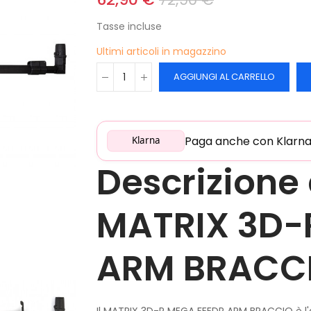
Tasse incluse
Ultimi articoli in magazzino
AGGIUNGI AL CARRELLO
Paga anche con Klarna: 
Klarna
Descrizione 
MATRIX 3D-
ARM BRACC