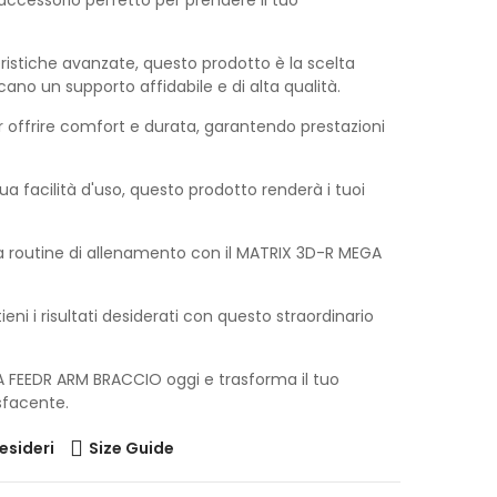
ccessorio perfetto per prendere il tuo
eristiche avanzate, questo prodotto è la scelta
cano un supporto affidabile e di alta qualità.
 offrire comfort e durata, garantendo prestazioni
sua facilità d'uso, questo prodotto renderà i tuoi
ua routine di allenamento con il MATRIX 3D-R MEGA
tieni i risultati desiderati con questo straordinario
A FEEDR ARM BRACCIO oggi e trasforma il tuo
sfacente.
desideri
Size Guide