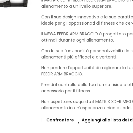
Il MATRIX 3D-R MEGA FEEDR ARM BRACCIO è l'a
allenamento a un livello superiore.
Con il suo design innovativo e le sue caratt
ideale per gli appassionati di fitness che cer
Il MEGA FEEDR ARM BRACCIO è progettato per
ottimali durante ogni allenamento.
Con le sue funzionalità personalizzabili e la 
allenamenti più efficaci e divertenti.
Non perdere l'opportunità di migliorare la t
FEEDR ARM BRACCIO.
Prendi il controllo della tua forma fisica e ot
accessorio per il fitness.
Non aspettare, acquista il MATRIX 3D-R MEG
allenamento in un'esperienza unica e soddi
Confrontare
Aggiungi alla lista dei 