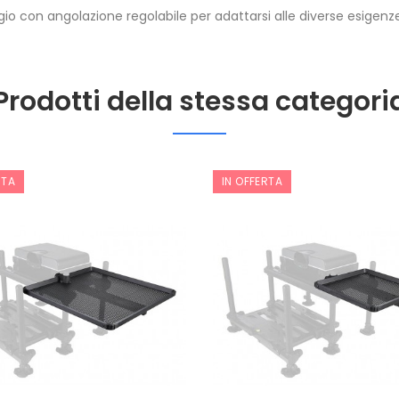
ggio con angolazione regolabile per adattarsi alle diverse esigenz
Prodotti della stessa categori
RTA
IN OFFERTA