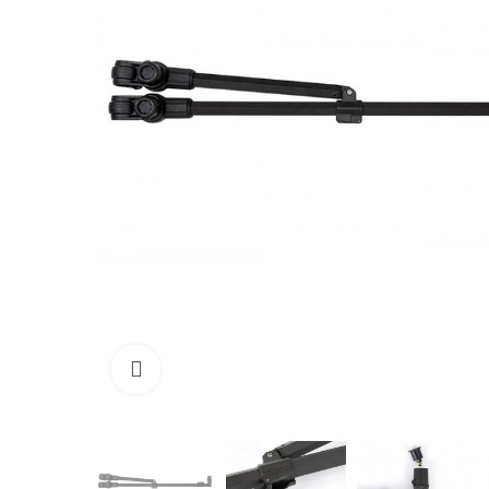
Click to enlarge