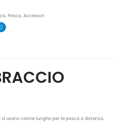
sca
Pesca
Accessori
BRACCIO
 si usano canne lunghe per la pesca a distanza.