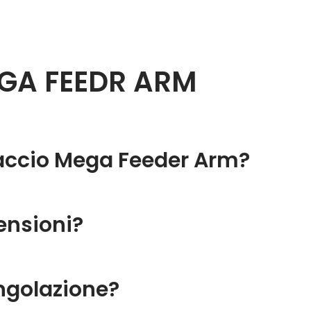
EGA FEEDR ARM
raccio Mega Feeder Arm?
mensioni?
angolazione?