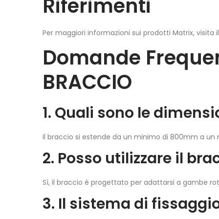
Riferimenti
Per maggiori informazioni sui prodotti Matrix, visita i
Domande Frequen
BRACCIO
1. Quali sono le dimen
Il braccio si estende da un minimo di 800mm a u
2. Posso utilizzare il b
Sì, il braccio è progettato per adattarsi a gamb
3. Il sistema di fissagg