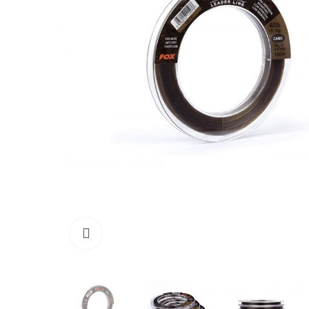
Click to enlarge