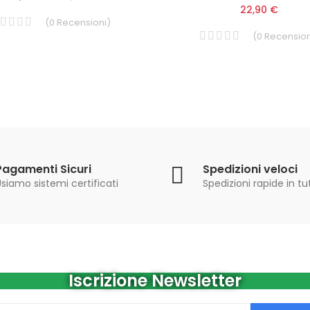
22,90 €
(
0
Recensioni
)
(
0
Recension
Pagamenti Sicuri
Spedizioni veloci
siamo sistemi certificati
Spedizioni rapide in tut
Iscrizione Newsletter