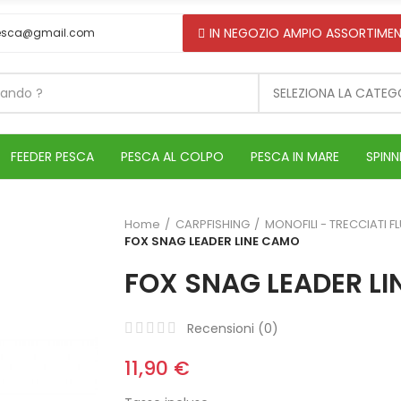
IN NEGOZIO AMPIO ASSORTIMEN
esca@gmail.com
SELEZIONA LA CATEG
FEEDER PESCA
PESCA AL COLPO
PESCA IN MARE
SPINN
Home
CARPFISHING
MONOFILI - TRECCIATI 
FOX SNAG LEADER LINE CAMO
FOX SNAG LEADER L
Recensioni (
0
)
11,90 €