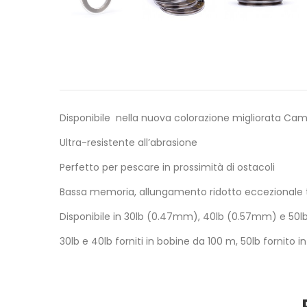
Disponibile nella nuova colorazione migliorata Ca
Ultra-resistente all’abrasione
Perfetto per pescare in prossimità di ostacoli
Bassa memoria, allungamento ridotto eccezionale 
Disponibile in 30lb (0.47mm), 40lb (0.57mm) e 50
30lb e 40lb forniti in bobine da 100 m, 50lb fornito