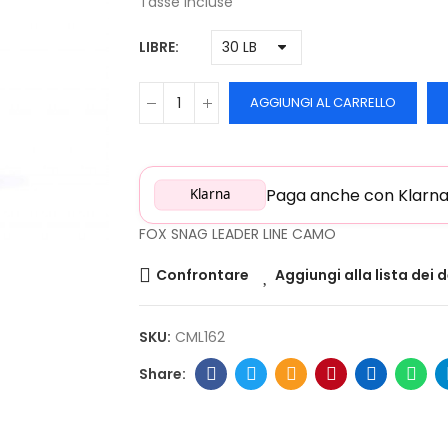
Tasse incluse
LIBRE
AGGIUNGI AL CARRELLO
Paga anche con Klarna: 
Klarna
FOX SNAG LEADER LINE CAMO
Confrontare
Aggiungi alla lista dei 
SKU:
CML162