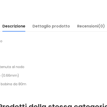
Descrizione
Dettaglio prodotto
Recensioni(0)
mo
tenuta al nodo
lb (0.66mm)
 in bobina da 80m