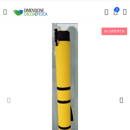
0
IN OFFERTA