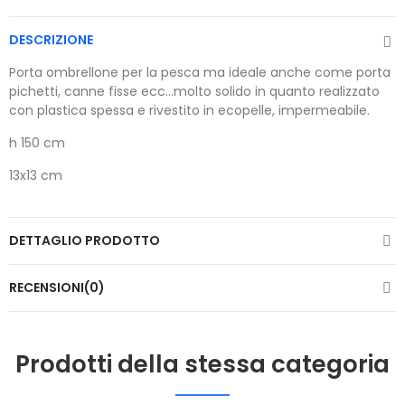
DESCRIZIONE
Porta ombrellone per la pesca ma ideale anche come porta
pichetti, canne fisse ecc...molto solido in quanto realizzato
con plastica spessa e rivestito in ecopelle, impermeabile.
h 150 cm
13x13 cm
DETTAGLIO PRODOTTO
RECENSIONI(0)
Prodotti della stessa categoria