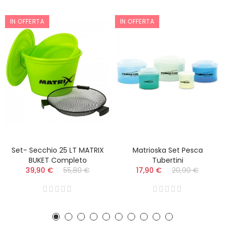
IN OFFERTA
IN OFFERTA
Set- Secchio 25 LT MATRIX
Matrioska Set Pesca
BUKET Completo
Tubertini
39,90 €
55,80 €
17,90 €
20,90 €