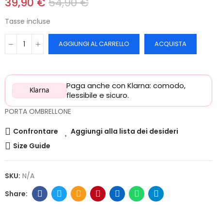
39,90 €
54,90 €
Tasse incluse
AGGIUNGI AL CARRELLO
ACQUISTA
Paga anche con Klarna: comodo,
Klarna
flessibile e sicuro.
PORTA OMBRELLONE
Confrontare
Aggiungi alla lista dei desideri
Size Guide
SKU:
N/A