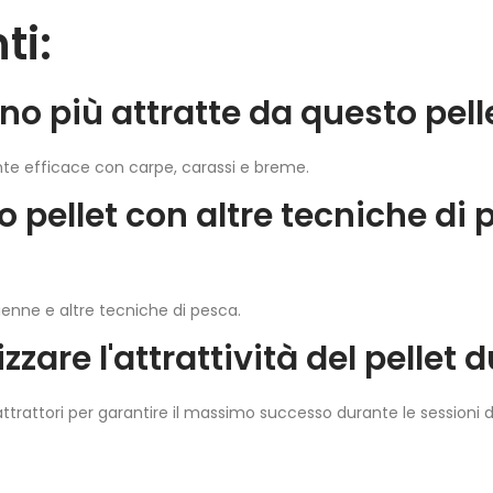
ti:
ono più attratte da questo pell
te efficace con carpe, carassi e breme.
to pellet con altre tecniche di
asienne e altre tecniche di pesca.
are l'attrattività del pellet 
 attrattori per garantire il massimo successo durante le sessioni 