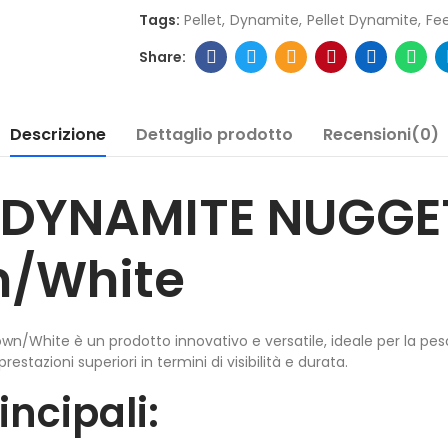
Tags:
Pellet
Dynamite
Pellet Dynamite
Fe
Descrizione
Dettaglio prodotto
Recensioni(0)
o DYNAMITE NUGGE
n/White
wn/White è un prodotto innovativo e versatile, ideale per la pes
restazioni superiori in termini di visibilità e durata.
incipali: