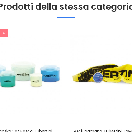
Prodotti della stessa categori
RTA
ioska Set Pesca Tubertini
Asciugamano Tubertini Tow