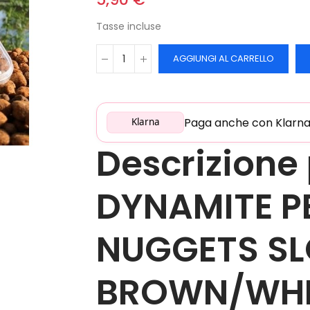
Tasse incluse
AGGIUNGI AL CARRELLO
Paga anche con Klarna: 
Klarna
Descrizione
DYNAMITE P
NUGGETS SL
BROWN/WHI