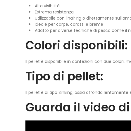
Alta visibilità
Estrema resistenza
Utilizzabile con l'hair rig o direttamente sull'am
Ideale per carpe, carassi e breme
Adatto per diverse tecniche di pesca come il 
Colori disponibili:
Il pellet è disponibile in confezioni con due colori, 
Tipo di pellet:
Il pellet è di tipo Sinking, ossia affonda lentamen
Guarda il video d