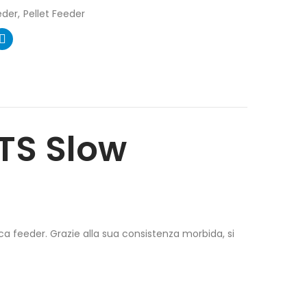
eder
Pellet Feeder
TS Slow
ca feeder. Grazie alla sua consistenza morbida, si