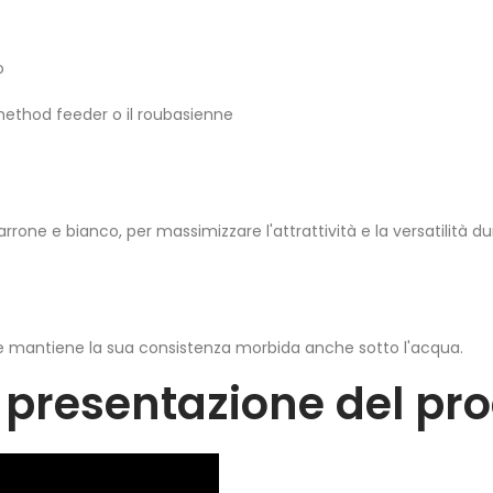
o
method feeder o il roubasienne
marrone e bianco, per massimizzare l'attrattività e la versatilità du
te e mantiene la sua consistenza morbida anche sotto l'acqua.
i presentazione del pro