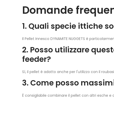
Domande frequen
1. Quali specie ittiche s
Il Pellet Innesco DYNAMITE NUGGETS è particolarmen
2. Posso utilizzare ques
feeder?
Sì, il pellet è adatto anche per l'utilizzo con il roub
3. Come posso massimizz
È consigliabile combinare il pellet con altri esche e