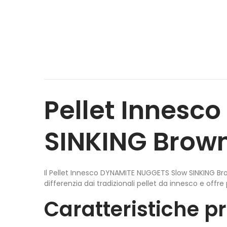
Pellet Innesc
SINKING Brow
Il Pellet Innesco DYNAMITE NUGGETS Slow SINKING Bro
differenzia dai tradizionali pellet da innesco e offre p
Caratteristiche pr