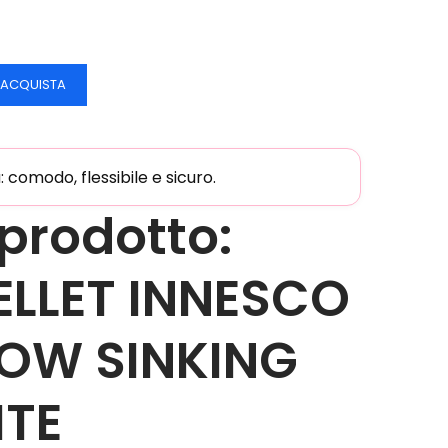
ACQUISTA
comodo, flessibile e sicuro.
 prodotto:
ELLET INNESCO
OW SINKING
TE