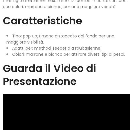
l'hair rig o direttamente sull'amo. Disponibili in confezioni con
due colori, marrone e bianco, per una maggiore varietà.
Caratteristiche
Tipo: pop up, rimane distaccato dal fondo per una
maggiore visibilità.
Adatti per: method, feeder o a roubasienne.
Colori: marrone e bianco per attirare diversi tipi di pesci.
Guarda il Video di
Presentazione