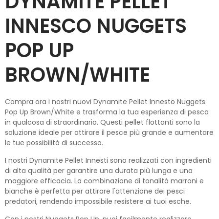
DYNAMITE PELLET
INNESCO NUGGETS
POP UP
BROWN/WHITE
Compra ora i nostri nuovi Dynamite Pellet Innesto Nuggets
Pop Up Brown/White e trasforma la tua esperienza di pesca
in qualcosa di straordinario. Questi pellet flottanti sono la
soluzione ideale per attirare il pesce più grande e aumentare
le tue possibilità di successo.
I nostri Dynamite Pellet Innesti sono realizzati con ingredienti
di alta qualità per garantire una durata più lunga e una
maggiore efficacia. La combinazione di tonalità marroni e
bianche è perfetta per attirare l'attenzione dei pesci
predatori, rendendo impossibile resistere ai tuoi esche.
Con i nostri Nuggets Pop Up, puoi facilmente realizzare