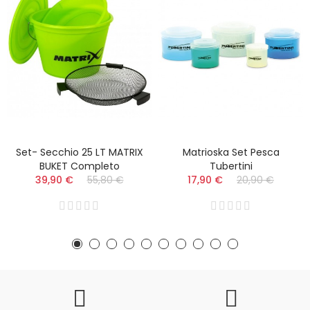
Set- Secchio 25 LT MATRIX
Matrioska Set Pesca
BUKET Completo
Tubertini
39,90 €
55,80 €
17,90 €
20,90 €