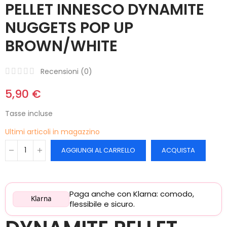
PELLET INNESCO DYNAMITE
NUGGETS POP UP
BROWN/WHITE
Recensioni (
0
)
5,90 €
Tasse incluse
Ultimi articoli in magazzino
AGGIUNGI AL CARRELLO
ACQUISTA
Paga anche con Klarna: comodo,
Klarna
flessibile e sicuro.