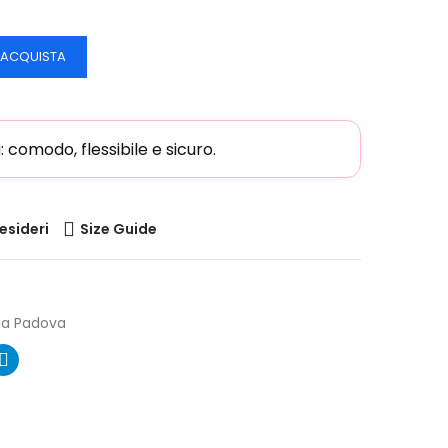
ACQUISTA
comodo, flessibile e sicuro.
desideri
Size Guide
ia Padova