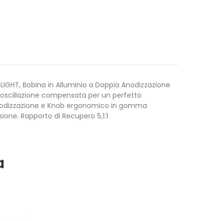
 LIGHT, Bobina in Alluminio a Doppia Anodizzazione
 oscillazione compensata per un perfetto
 anodizzazione e Knob ergonomico in gomma
ione. Rapporto di Recupero 5,1:1
a