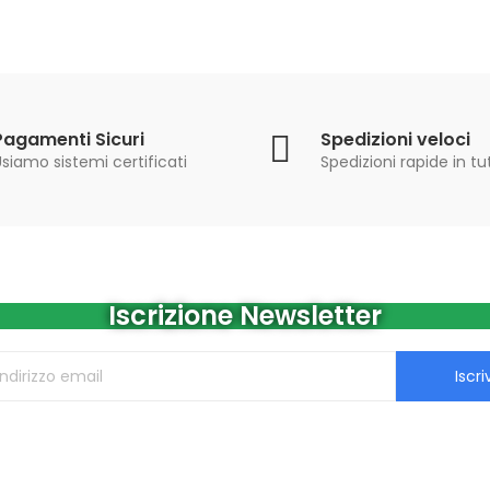
Pagamenti Sicuri
Spedizioni veloci
siamo sistemi certificati
Spedizioni rapide in tut
Iscrizione Newsletter
Iscriv