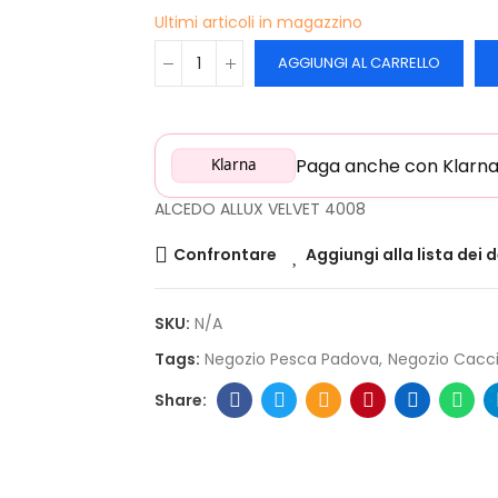
Ultimi articoli in magazzino
AGGIUNGI AL CARRELLO
Paga anche con Klarna: 
Klarna
ALCEDO ALLUX VELVET 4008
Confrontare
Aggiungi alla lista dei 
SKU:
N/A
Tags:
Negozio Pesca Padova
Negozio Cacc