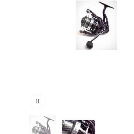
Click to enlarge