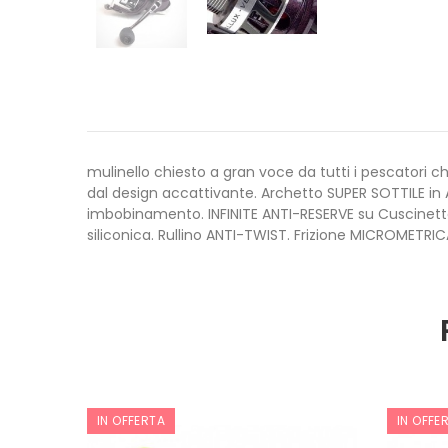
mulinello chiesto a gran voce da tutti i pescatori 
dal design accattivante. Archetto SUPER SOTTILE i
imbobinamento. INFINITE ANTI-RESERVE su Cuscinett
siliconica. Rullino ANTI-TWIST. Frizione MICROMETRI
IN OFFERTA
IN OFFE