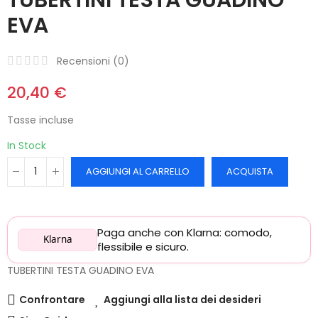
EVA
Recensioni (
0
)
20,40 €
Tasse incluse
In Stock
AGGIUNGI AL CARRELLO
ACQUISTA
Paga anche con Klarna: comodo,
Klarna
flessibile e sicuro.
TUBERTINI TESTA GUADINO EVA
Confrontare
Aggiungi alla lista dei desideri