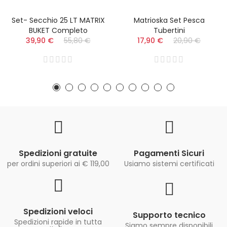
Set- Secchio 25 LT MATRIX
Matrioska Set Pesca
BUKET Completo
Tubertini
39,90 €
55,80 €
17,90 €
20,90 €
Spedizioni gratuite
Pagamenti Sicuri
per ordini superiori ai € 119,00
Usiamo sistemi certificati
Spedizioni veloci
Supporto tecnico
Spedizioni rapide in tutta
Siamo sempre disponibili