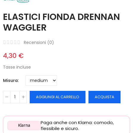
ELASTICI FIONDA DRENNAN
WAGGLER
Recensioni (
0
)
4,30 €
Tasse incluse
Misura
AGGIUNGI AL CARRELLO
ACQUISTA
Paga anche con Klarna: comodo,
Klarna
flessibile e sicuro.