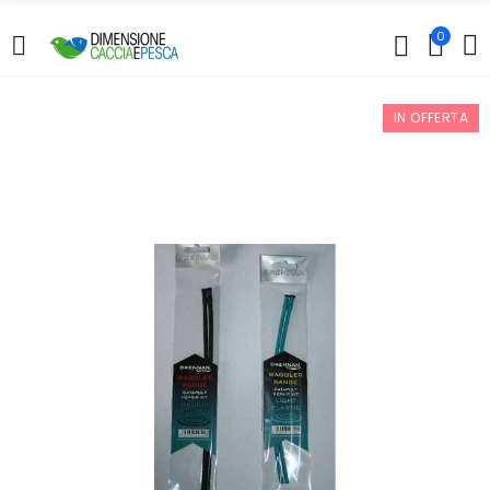
0
IN OFFERTA