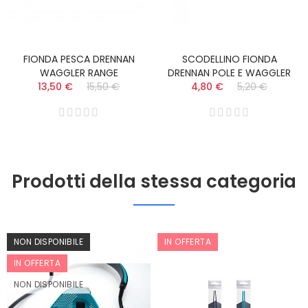
FIONDA PESCA DRENNAN
SCODELLINO FIONDA
WAGGLER RANGE
DRENNAN POLE E WAGGLER
13,50 €
15,50 €
4,80 €
5,20 €
Prodotti della stessa categoria
NON DISPONIBILE
IN OFFERTA
IN OFFERTA
NON DISPONIBILE