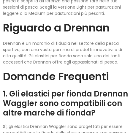
pesca e scopri la differenza che possono fare nelle tue
sessioni di pesca. Scegli la versione Light per pasturazioni
leggere o la Medium per pasturazioni più pesanti.
Riguardo a Drennan
Drennan è un marchio di fiducia nel settore della pesca
sportiva, con una vasta gamma di prodotti innovativi e di
alta qualità. Gli elastici per fionda sono solo uno dei tanti
accessori che Drennan offre agli appassionati di pesca.
Domande Frequenti
1. Gli elastici per fionda Drennan
Waggler sono compatibili con
altre marche di fionda?
Sì, gli elastici Drennan Waggler sono progettati per essere
compatibili con le fionde della stessa gamma, ma possono