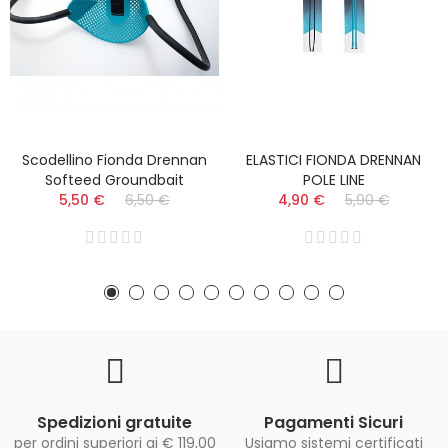
Scodellino Fionda Drennan
ELASTICI FIONDA DRENNAN
Softeed Groundbait
POLE LINE
5,50 €
6,50 €
4,90 €
5,90 €
Spedizioni gratuite
Pagamenti Sicuri
per ordini superiori ai € 119,00
Usiamo sistemi certificati