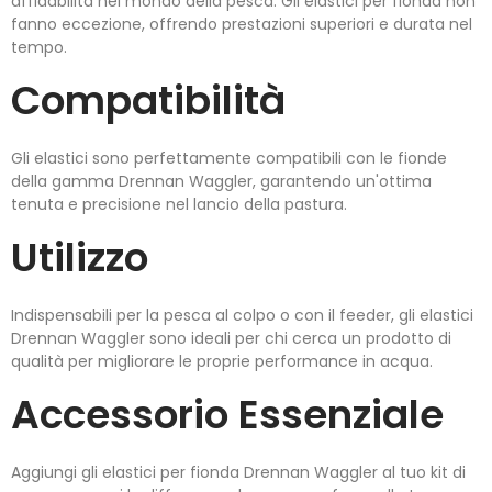
affidabilità nel mondo della pesca. Gli elastici per fionda non
fanno eccezione, offrendo prestazioni superiori e durata nel
tempo.
Compatibilità
Gli elastici sono perfettamente compatibili con le fionde
della gamma Drennan Waggler, garantendo un'ottima
tenuta e precisione nel lancio della pastura.
Utilizzo
Indispensabili per la pesca al colpo o con il feeder, gli elastici
Drennan Waggler sono ideali per chi cerca un prodotto di
qualità per migliorare le proprie performance in acqua.
Accessorio Essenziale
Aggiungi gli elastici per fionda Drennan Waggler al tuo kit di