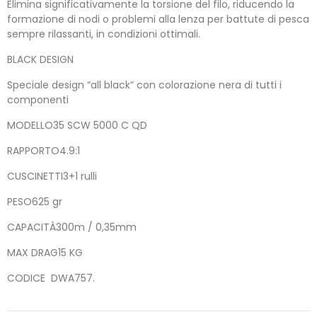
Elimina significativamente la torsione del filo, riducendo la
formazione di nodi o problemi alla lenza per battute di pesca
sempre rilassanti, in condizioni ottimali.
BLACK DESIGN
Speciale design “all black” con colorazione nera di tutti i
componenti
MODELLO35 SCW 5000 C QD
RAPPORTO4.9:1
CUSCINETTI3+1 rulli
PESO625 gr
CAPACITÀ300m / 0,35mm
MAX DRAG15 KG
CODICE DWA757.