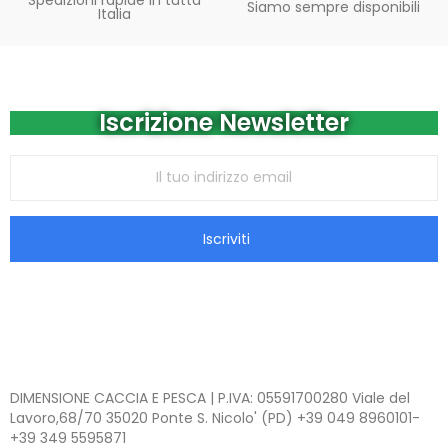
Spedizioni rapide in tutta
Siamo sempre disponibili
Italia
Iscrizione Newsletter
Iscriviti
DIMENSIONE CACCIA E PESCA | P.IVA: 05591700280 Viale del
Lavoro,68/70 35020 Ponte S. Nicolo' (PD) +39 049 8960101-
+39 349 5595871