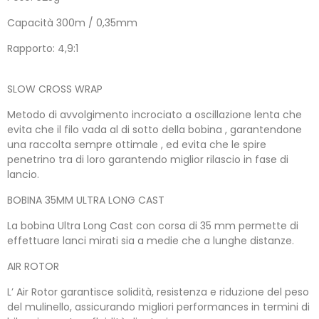
Capacità 300m / 0,35mm
Rapporto: 4,9:1
SLOW CROSS WRAP
Metodo di avvolgimento incrociato a oscillazione lenta che
evita che il filo vada al di sotto della bobina , garantendone
una raccolta sempre ottimale , ed evita che le spire
penetrino tra di loro garantendo miglior rilascio in fase di
lancio.
BOBINA 35MM ULTRA LONG CAST
La bobina Ultra Long Cast con corsa di 35 mm permette di
effettuare lanci mirati sia a medie che a lunghe distanze.
AIR ROTOR
L’ Air Rotor garantisce solidità, resistenza e riduzione del peso
del mulinello, assicurando migliori performances in termini di