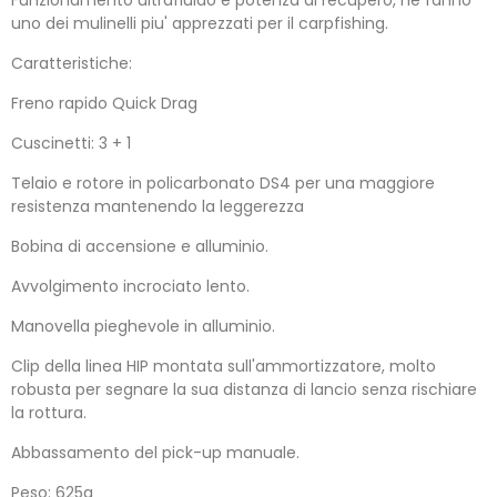
uno dei mulinelli piu' apprezzati per il carpfishing.
Caratteristiche:
Freno rapido Quick Drag
Cuscinetti: 3 + 1
Telaio e rotore in policarbonato DS4 per una maggiore
resistenza mantenendo la leggerezza
Bobina di accensione e alluminio.
Avvolgimento incrociato lento.
Manovella pieghevole in alluminio.
Clip della linea HIP montata sull'ammortizzatore, molto
robusta per segnare la sua distanza di lancio senza rischiare
la rottura.
Abbassamento del pick-up manuale.
Peso: 625g