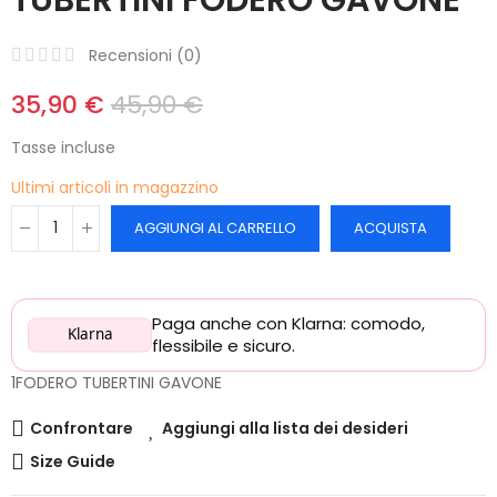
Recensioni (
0
)
35,90 €
45,90 €
Tasse incluse
Ultimi articoli in magazzino
AGGIUNGI AL CARRELLO
ACQUISTA
Paga anche con Klarna: comodo,
Klarna
flessibile e sicuro.
1FODERO TUBERTINI GAVONE
Confrontare
Aggiungi alla lista dei desideri
Size Guide