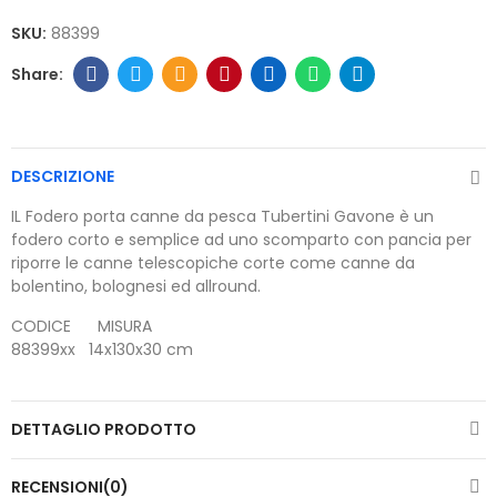
SKU:
88399
DESCRIZIONE
IL Fodero porta canne da pesca Tubertini Gavone è un
fodero corto e semplice ad uno scomparto con pancia per
riporre le canne telescopiche corte come canne da
bolentino, bolognesi ed allround.
CODICE MISURA
88399xx 14x130x30 cm
DETTAGLIO PRODOTTO
RECENSIONI(0)