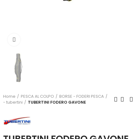
Click to enlarge
Home
PESCA AL COLPO
BORSE - FODERI PESCA
- tubertini
TUBERTINI FODERO GAVONE
TUBERTINI FODERO GAVONE