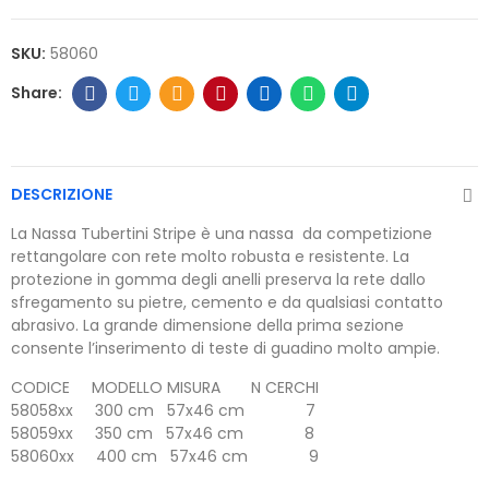
SKU:
58060
DESCRIZIONE
La Nassa Tubertini Stripe è una nassa da competizione
rettangolare con rete molto robusta e resistente. La
protezione in gomma degli anelli preserva la rete dallo
sfregamento su pietre, cemento e da qualsiasi contatto
abrasivo. La grande dimensione della prima sezione
consente l’inserimento di teste di guadino molto ampie.
CODICE MODELLO MISURA N CERCHI
58058xx 300 cm 57x46 cm 7
58059xx 350 cm 57x46 cm 8
58060xx 400 cm 57x46 cm 9