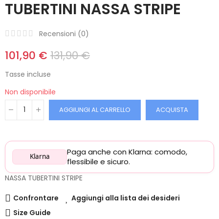
TUBERTINI NASSA STRIPE
Recensioni (
0
)
101,90 €
131,90 €
Tasse incluse
Non disponibile
AGGIUNGI AL CARRELLO
ACQUISTA
Paga anche con Klarna: comodo,
Klarna
flessibile e sicuro.
NASSA TUBERTINI STRIPE
Confrontare
Aggiungi alla lista dei desideri
Size Guide