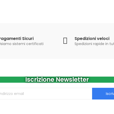
Pagamenti Sicuri
Spedizioni veloci
siamo sistemi certificati
Spedizioni rapide in tut
Iscrizione Newsletter
Iscriv