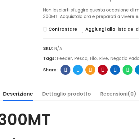
Non lasciarti sfuggire questa occasione di mig
300MT. Acquistalo ora e preparati a vivere e
Confrontare
Aggiungi alla lista dei 
SKU:
N/A
Tags:
Feeder
Pesca
Filo
Rive
Negozio Pad
Descrizione
Dettaglio prodotto
Recensioni(0)
L 300MT