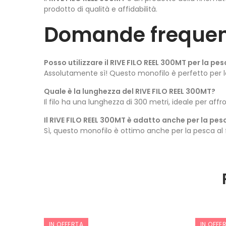
prodotto di qualità e affidabilità.
Domande frequen
Posso utilizzare il RIVE FILO REEL 300MT per la pe
Assolutamente sì! Questo monofilo è perfetto per la 
Quale è la lunghezza del RIVE FILO REEL 300MT?
Il filo ha una lunghezza di 300 metri, ideale per affr
Il RIVE FILO REEL 300MT è adatto anche per la pes
Sì, questo monofilo è ottimo anche per la pesca al 
IN OFFERTA
IN OFFE