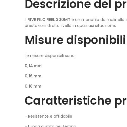
Descrizione del p
Il
RIVE FILO REEL 300MT
è un monofilo da mulinello s
prestazioni di alto livello in qualsiasi situazione.
Misure disponibili
Le misure disponibili sono:
0,14 mm
0,16 mm
0,18 mm
Caratteristiche pr
- Resistente e affidabile
- Lunga durata nel tempo