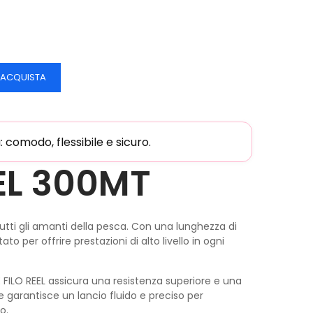
ACQUISTA
comodo, flessibile e sicuro.
EEL 300MT
utti gli amanti della pesca. Con una lunghezza di
to per offrire prestazioni di alto livello in ogni
IVE FILO REEL assicura una resistenza superiore e una
e garantisce un lancio fluido e preciso per
o.