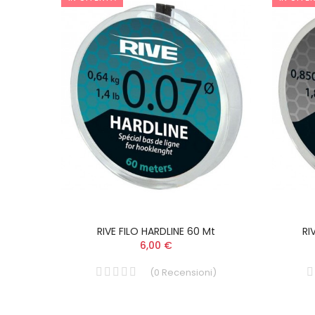
RIVE FILO HARDLINE 60 Mt
RI
6,00 €
(
0
Recensioni
)