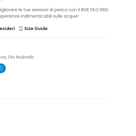
liorare le tue sessioni di pesca con il RIVE FILO REEL
sperienze indimenticabili sulle acque!
desideri
Size Guide
ova
Filo Mulinello