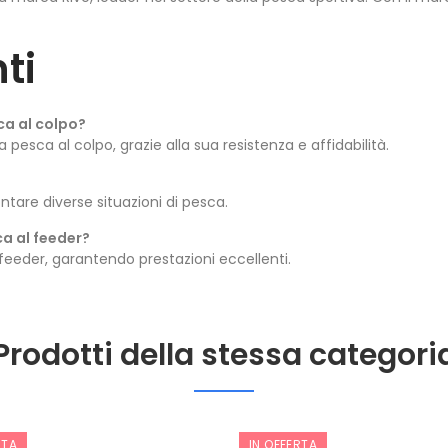
ti
sca al colpo?
pesca al colpo, grazie alla sua resistenza e affidabilità.
ontare diverse situazioni di pesca.
ca al feeder?
feeder, garantendo prestazioni eccellenti.
Prodotti della stessa categori
RTA
IN OFFERTA