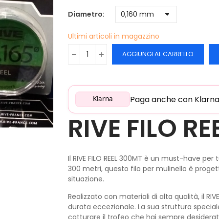
Diametro
Ultimi articoli in magazzino
AGGIUNGI AL CARRELLO
Paga anche con Klarna: 
Klarna
RIVE FILO R
Il RIVE FILO REEL 300MT è un must-have per t
300 metri, questo filo per mulinello è progetta
situazione.
Realizzato con materiali di alta qualità, il R
durata eccezionale. La sua struttura special
catturare il trofeo che hai sempre desiderat