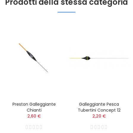
Prodotti della stessa categoria
Preston Galleggiante
Galleggiante Pesca
Chianti
Tubertini Concept 12
2,60 €
2,20 €