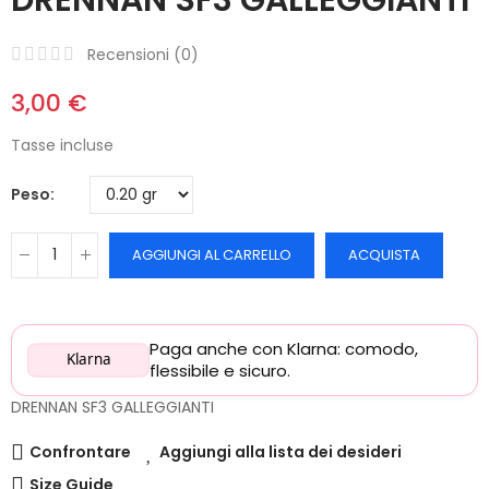
Recensioni (
0
)
3,00 €
Tasse incluse
Peso
AGGIUNGI AL CARRELLO
ACQUISTA
Paga anche con Klarna: comodo,
Klarna
flessibile e sicuro.
DRENNAN SF3 GALLEGGIANTI
Confrontare
Aggiungi alla lista dei desideri
Size Guide