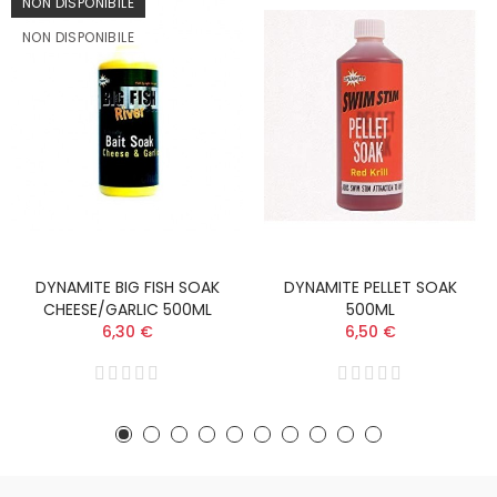
NON DISPONIBILE
NON DISPONIBILE
DYNAMITE BIG FISH SOAK
DYNAMITE PELLET SOAK
CHEESE/GARLIC 500ML
500ML
6,30 €
6,50 €