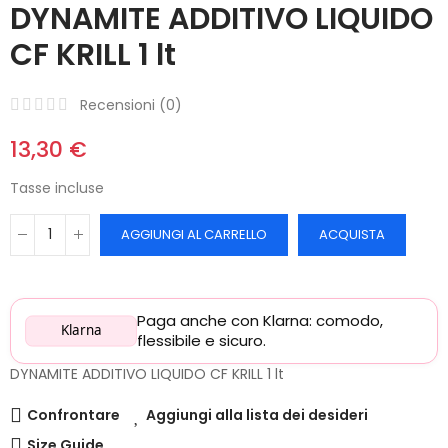
DYNAMITE ADDITIVO LIQUIDO
CF KRILL 1 lt
Recensioni (
0
)
13,30 €
Tasse incluse
AGGIUNGI AL CARRELLO
ACQUISTA
Paga anche con Klarna: comodo,
Klarna
flessibile e sicuro.
DYNAMITE ADDITIVO LIQUIDO CF KRILL 1 lt
Confrontare
Aggiungi alla lista dei desideri
Size Guide