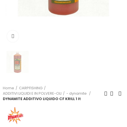
Click to enlarge
Home
CARPFISHING
ADDITIVI LIQUIDI E IN POLVERE-OLI
- dynamite
DYNAMITE ADDITIVO LIQUIDO CF KRILL 1 lt