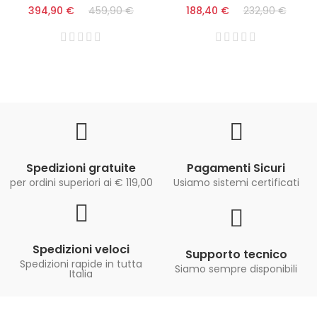
394,90 €
459,90 €
188,40 €
232,90 €
Spedizioni gratuite
Pagamenti Sicuri
per ordini superiori ai € 119,00
Usiamo sistemi certificati
Spedizioni veloci
Supporto tecnico
Spedizioni rapide in tutta
Siamo sempre disponibili
Italia