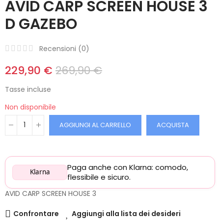
AVID CARP SCREEN HOUSE 3
D GAZEBO
Recensioni (
0
)
229,90 €
269,90 €
Tasse incluse
Non disponibile
AGGIUNGI AL CARRELLO
ACQUISTA
Paga anche con Klarna: comodo,
Klarna
flessibile e sicuro.
AVID CARP SCREEN HOUSE 3
Confrontare
Aggiungi alla lista dei desideri