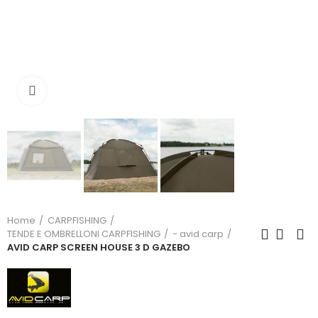
Click to enlarge
Home
CARPFISHING
TENDE E OMBRELLONI CARPFISHING
- avid carp
AVID CARP SCREEN HOUSE 3 D GAZEBO