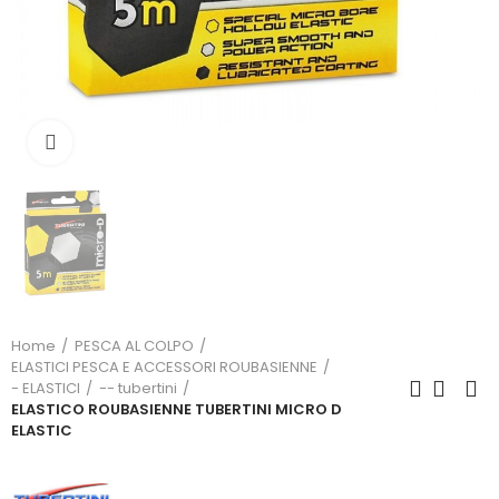
Click to enlarge
Home
PESCA AL COLPO
ELASTICI PESCA E ACCESSORI ROUBASIENNE
- ELASTICI
-- tubertini
ELASTICO ROUBASIENNE TUBERTINI MICRO D
ELASTIC