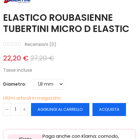
ELASTICO ROUBASIENNE
TUBERTINI MICRO D ELASTIC
Recensioni (
0
)
22,20 €
27,20 €
Tasse incluse
Diametro
Ultimi articoli in magazzino
AGGIUNGI AL CARRELLO
ACQUISTA
Paga anche con Klarna: comodo,
Klarna