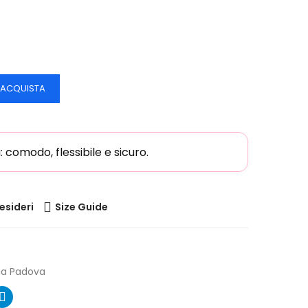
ACQUISTA
comodo, flessibile e sicuro.
desideri
Size Guide
ia Padova