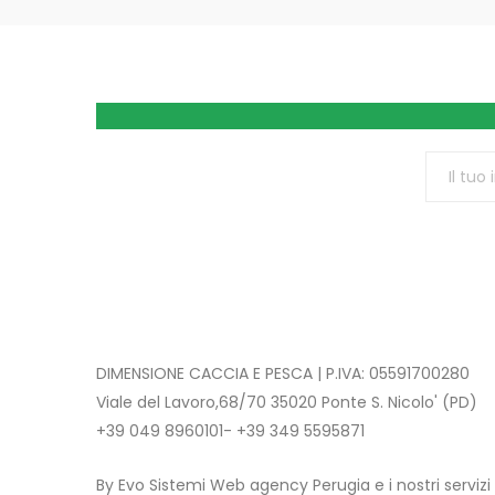
DIMENSIONE CACCIA E PESCA | P.IVA: 05591700280
Viale del Lavoro,68/70 35020 Ponte S. Nicolo' (PD)
+39 049 8960101- +39 349 5595871
By Evo Sistemi Web agency Perugia e i nostri servizi