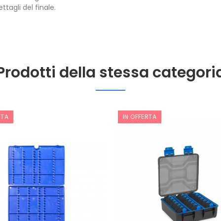
tagli del finale.
Prodotti della stessa categori
RTA
IN OFFERTA