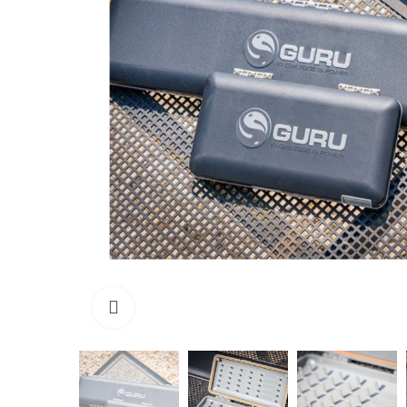
Click to enlarge