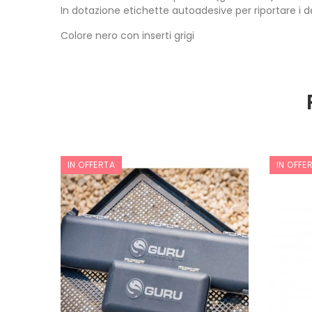
In dotazione etichette autoadesive per riportare i det
Colore nero con inserti grigi
IN OFFERTA
IN OFFE