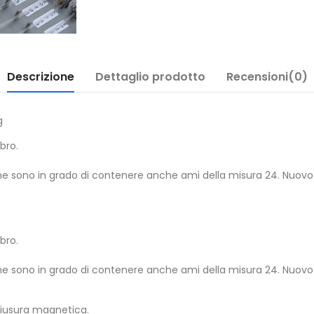
Descrizione
Dettaglio prodotto
Recensioni(0)
g
bro.
hi) che sono in grado di contenere anche ami della misura 24. Nu
bro.
hi) che sono in grado di contenere anche ami della misura 24. Nu
hiusura magnetica.