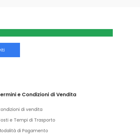
iti
ermini e Condizioni di Vendita
ondizioni di vendita
osti e Tempi di Trasporto
odalità di Pagamento