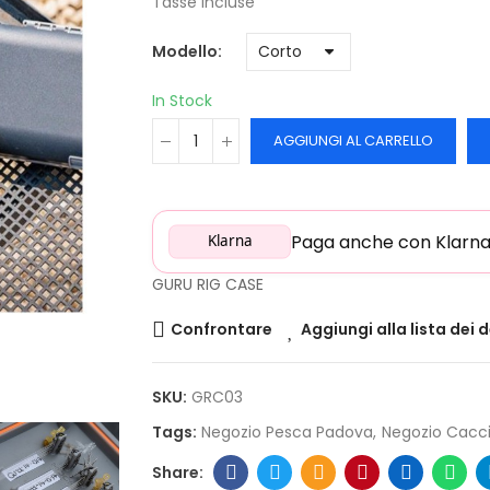
Tasse incluse
Modello
In Stock
AGGIUNGI AL CARRELLO
Paga anche con Klarna: 
Klarna
GURU RIG CASE
Confrontare
Aggiungi alla lista dei 
SKU:
GRC03
Tags:
Negozio Pesca Padova
Negozio Cacc