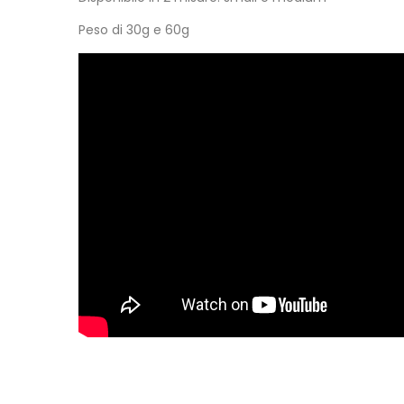
Peso di 30g e 60g