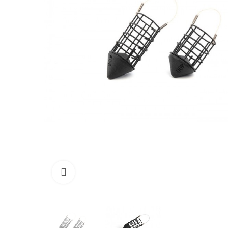
Click to enlarge