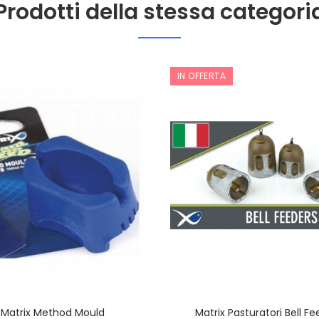
Prodotti della stessa categori
IN OFFERTA
Matrix Method Mould
Matrix Pasturatori Bell Fe