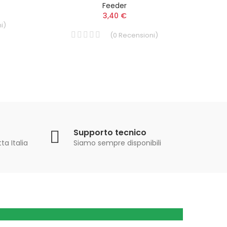
Feeder
3,40 €
i
)
(
0
Recensioni
)
Supporto tecnico
ta Italia
Siamo sempre disponibili