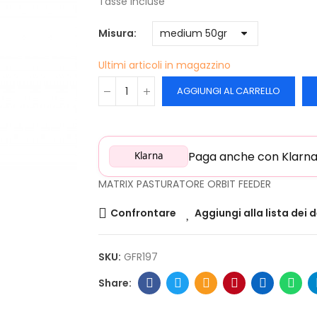
Tasse incluse
Misura
Ultimi articoli in magazzino
AGGIUNGI AL CARRELLO
Paga anche con Klarna: 
Klarna
MATRIX PASTURATORE ORBIT FEEDER
Confrontare
Aggiungi alla lista dei 
SKU:
GFR197