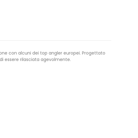
one con alcuni dei top angler europei. Progettato
 di essere rilasciata agevolmente.