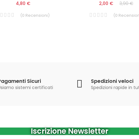
4,80 €
2,00 €
3,90 €
(
0
Recensioni
)
(
0
Recension
Pagamenti Sicuri
Spedizioni veloci
siamo sistemi certificati
Spedizioni rapide in tut
Iscrizione Newsletter