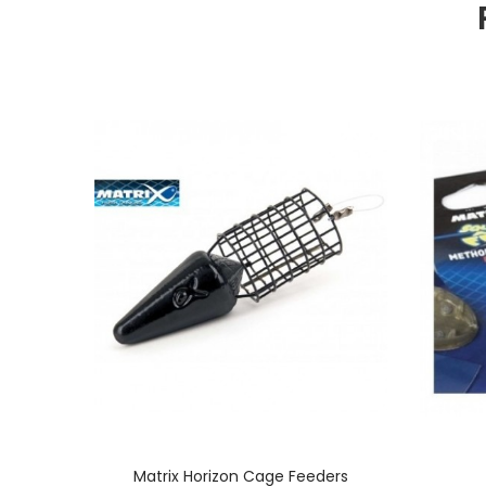
ON XD
Matrix Horizon Cage Feeders