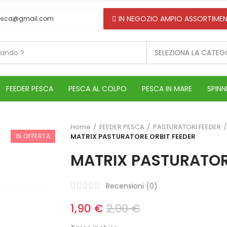
IN NEGOZIO AMPIO ASSORTIMEN
esca@gmail.com
SELEZIONA LA CATEG
FEEDER PESCA
PESCA AL COLPO
PESCA IN MARE
SPINN
Home
FEEDER PESCA
PASTURATORI FEEDER
IN OFFERTA
MATRIX PASTURATORE ORBIT FEEDER
MATRIX PASTURATOR
Recensioni (
0
)
1,90 €
2,90 €