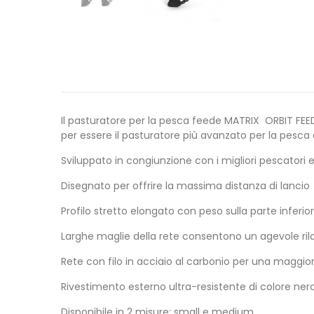
Il pasturatore per la pesca feede MATRIX ORBIT FEE
per essere il pasturatore più avanzato per la pesca 
Sviluppato in congiunzione con i migliori pescatori 
Disegnato per offrire la massima distanza di lancio
Profilo stretto elongato con peso sulla parte inferi
Larghe maglie della rete consentono un agevole rila
Rete con filo in acciaio al carbonio per una maggio
Rivestimento esterno ultra-resistente di colore ne
Disponibile in 2 misure: small e medium