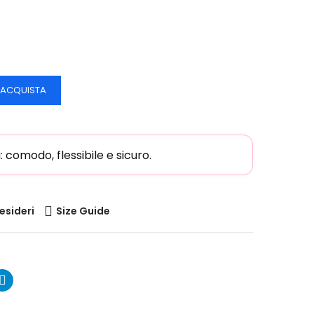
ACQUISTA
comodo, flessibile e sicuro.
desideri
Size Guide