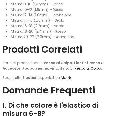
Misura 8-10 (1.4mm) - Verde
Misura 10-12 (1.6mm) - Rosso
Misura 12-14 (1.8mm) - Arancione
Misura 14-16 (2.0mm) - Giallo
Misura 16-18 (2.2mm) - Verde
Misura 18-20 (2.4mm) - Rosso
Misura 20-22 (2.6mm) - Arancione
Prodotti Correlati
Per altri prodotti per la
Pesca al Colpo
,
Elastici Pesca
e
Accessori Roubaisienne
, visita il sito di
Pesca al Colpo
.
Scopri altri
Elastici
disponibili su
Matrix
.
Domande Frequenti
1. Di che colore è l'elastico di
misura 6-8?