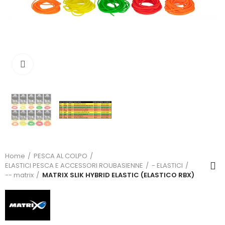
Click to enlarge
Home
PESCA AL COLPO
ELASTICI PESCA E ACCESSORI ROUBASIENNE
- ELASTICI
-- matrix
MATRIX SLIK HYBRID ELASTIC (ELASTICO RBX)