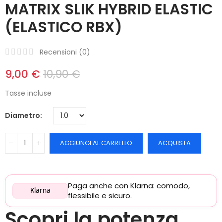
MATRIX SLIK HYBRID ELASTIC
(ELASTICO RBX)
Recensioni (
0
)
9,00 €
10,90 €
Tasse incluse
Diametro
AGGIUNGI AL CARRELLO
ACQUISTA
Paga anche con Klarna: comodo,
Klarna
flessibile e sicuro.
Scopri la potenza