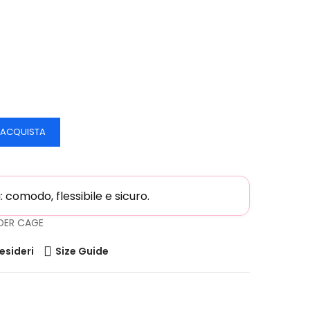
ACQUISTA
comodo, flessibile e sicuro.
DER CAGE
desideri
Size Guide