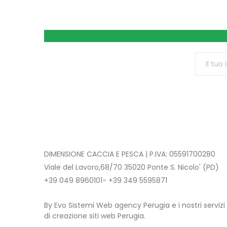
DIMENSIONE CACCIA E PESCA | P.IVA: 05591700280
Viale del Lavoro,68/70 35020 Ponte S. Nicolo' (PD)
+39 049 8960101- +39 349 5595871
By Evo Sistemi Web agency Perugia e i nostri servizi
di creazione siti web Perugia.