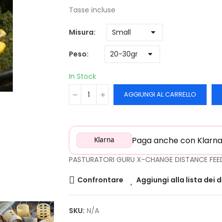
Tasse incluse
Misura
Peso
In Stock
AGGIUNGI AL CARRELLO
Paga anche con Klarna: 
Klarna
PASTURATORI GURU X-CHANGE DISTANCE FEE
Confrontare
Aggiungi alla lista dei 
SKU:
N/A