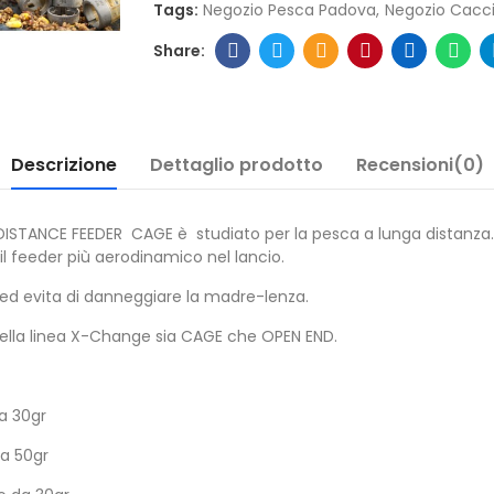
Tags:
Negozio Pesca Padova
Negozio Cacc
Descrizione
Dettaglio prodotto
Recensioni(0)
STANCE FEEDER CAGE è studiato per la pesca a lunga distanza. Il 
il feeder più aerodinamico nel lancio.
io ed evita di danneggiare la madre-lenza.
i della linea X-Change sia CAGE che OPEN END.
a 30gr
da 50gr