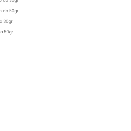
o da 30gr
o da 50gr
da 30gr
da 50gr