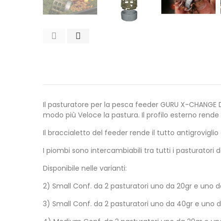
Il pasturatore per la pesca feeder GURU X-CHANGE DI
modo più Veloce la pastura. Il profilo esterno rende 
Il braccialetto del feeder rende il tutto antigrovigl
I piombi sono intercambiabili tra tutti i pasturator
Disponibile nelle varianti:
2) Small Conf. da 2 pasturatori uno da 20gr e uno d
3) Small Conf. da 2 pasturatori uno da 40gr e uno 