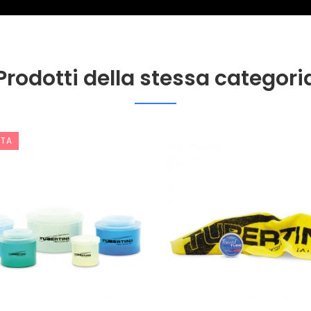
Prodotti della stessa categori
RTA