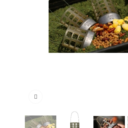
Click to enlarge