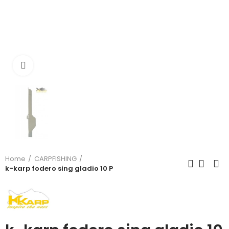
Click to enlarge
Home
CARPFISHING
k-karp fodero sing gladio 10 P