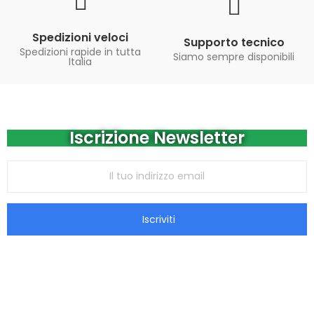
Spedizioni veloci
Supporto tecnico
Spedizioni rapide in tutta
Siamo sempre disponibili
Italia
Iscrizione Newsletter
Iscriviti