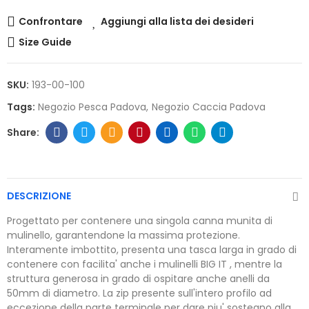
Confrontare
Aggiungi alla lista dei desideri
Size Guide
SKU:
193-00-100
Tags:
Negozio Pesca Padova
Negozio Caccia Padova
DESCRIZIONE
Progettato per contenere una singola canna munita di
mulinello, garantendone la massima protezione.
Interamente imbottito, presenta una tasca larga in grado di
contenere con facilita' anche i mulinelli BIG IT , mentre la
struttura generosa in grado di ospitare anche anelli da
50mm di diametro. La zip presente sull'intero profilo ad
eccezione della parte terminale per dare piu' sostegno alla