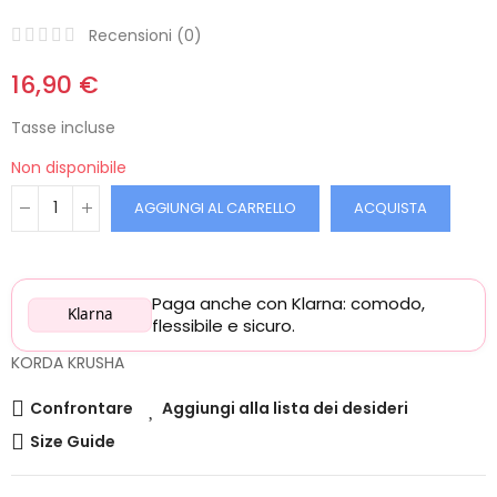
Recensioni (
0
)
16,90 €
Tasse incluse
Non disponibile
AGGIUNGI AL CARRELLO
ACQUISTA
Paga anche con Klarna: comodo,
Klarna
flessibile e sicuro.
KORDA KRUSHA
Confrontare
Aggiungi alla lista dei desideri
Size Guide