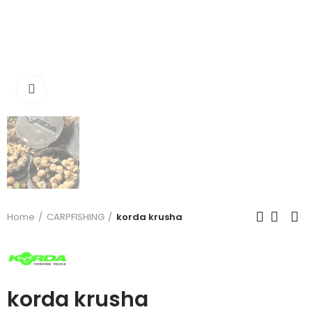
Click to enlarge
Home
CARPFISHING
korda krusha
korda krusha