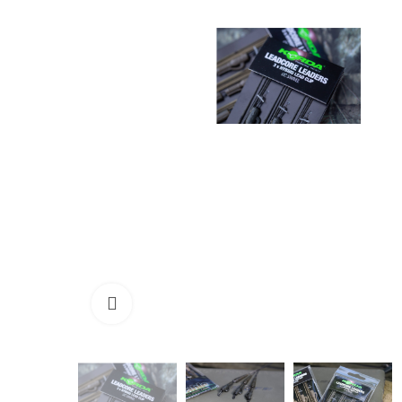
Click to enlarge