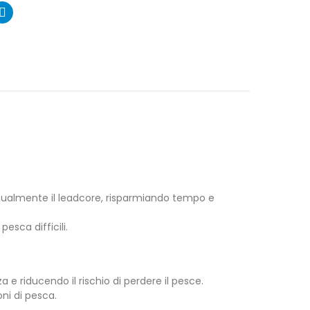
anualmente il leadcore, risparmiando tempo e
esca difficili.
a e riducendo il rischio di perdere il pesce.
ni di pesca.