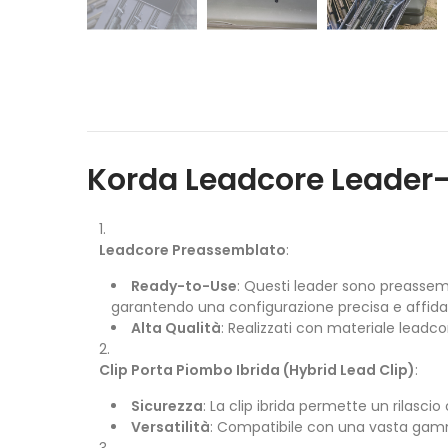
Korda Leadcore Leader-
Leadcore Preassemblato
:
Ready-to-Use
: Questi leader sono preassem
garantendo una configurazione precisa e affidab
Alta Qualità
: Realizzati con materiale leadco
Clip Porta Piombo Ibrida (Hybrid Lead Clip)
:
Sicurezza
: La clip ibrida permette un rilascio
Versatilità
: Compatibile con una vasta gamma 