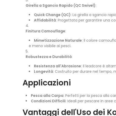
Girella a Sgancio Rapido (QC Swivel)
:
Quick Change (QC)
: La girella a sgancio ra
Affidabilità
: Progettata per garantire una c
Finitura Camouflage
:
Mimetizzazione Naturale
: Il colore camouf
e meno visibile ai pesci.
Robustezza e Durabilità
:
Resistenza all'Abrasione
: Il leadcore è alta
Longevità
: Costruito per durare nel tempo,
Applicazioni
Pesca alla Carpa
: Perfetti per la pesca alla ca
Condizioni Difficili
: Ideali per pescare in aree c
Vantaggi dell'Uso dei K