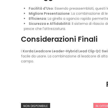
Facilità d'Uso
: Essendo preassemblati, questi 
Migliore Presentazione
: La combinazione di l
Efficienza
: La girella a sgancio rapido permett
Sicurezza e Affidabilità
: Il sistema di rilasci
pesce che l'attrezzatura.
Considerazioni Finali
I
Korda Leadcore Leader-Hybrid Lead Clip QC Swi
facile da usare. La combinazione di leadcore di alta 
campo.
NON DISPONIBILE
IN OFFE