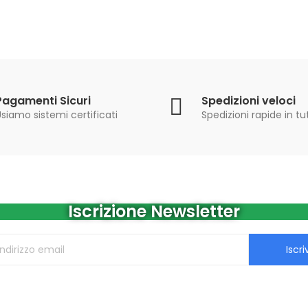
Pagamenti Sicuri
Spedizioni veloci
siamo sistemi certificati
Spedizioni rapide in tut
Iscrizione Newsletter
Iscriv