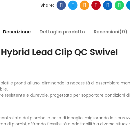
Descrizione
Dettaglio prodotto
Recensioni(0)
Hybrid Lead Clip QC Swivel
blati e pronti all'uso, eliminando la necessità di assemblare m
ile.
re resistente e durevole, progettato per sopportare condizioni di p
 controllato del piombo in caso di incaglio, migliorando la sicurezz
di piombi, offrendo flessibilità e adattabilità a diverse situazio