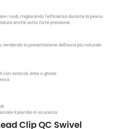
re i nodi, migliorando l'efficienza durante la pesca.
tatura anche sotto forte pressione.
e, rendendo la presentazione dell'esca più naturale
li con ostacoli, erbe o ghiaia.
esca.
li.
asciare il piombo in sicurezza.
Lead Clip QC Swivel