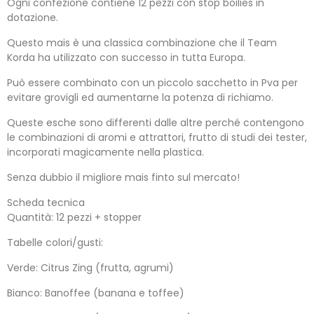
Ogni confezione contiene 12 pezzi con stop boilies in
dotazione.
Questo mais è una classica combinazione che il Team
Korda ha utilizzato con successo in tutta Europa.
Può essere combinato con un piccolo sacchetto in Pva per
evitare grovigli ed aumentarne la potenza di richiamo.
Queste esche sono differenti dalle altre perché contengono
le combinazioni di aromi e attrattori, frutto di studi dei tester,
incorporati magicamente nella plastica.
Senza dubbio il migliore mais finto sul mercato!
Scheda tecnica
Quantità: 12 pezzi + stopper
Tabelle colori/gusti:
Verde: Citrus Zing (frutta, agrumi)
Bianco: Banoffee (banana e toffee)