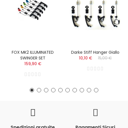
FOX MK2 ILLUMINATED
Darke Stiff Hanger Giallo
SWINGER SET
10,10 €
15,00 €
159,90 €
Spedizioni gratuite
Pagamenti Sicuri