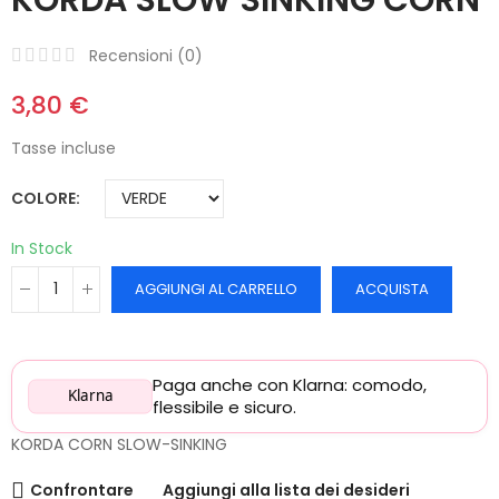
Recensioni (
0
)
3,80 €
Tasse incluse
COLORE
In Stock
AGGIUNGI AL CARRELLO
ACQUISTA
Paga anche con Klarna: comodo,
Klarna
flessibile e sicuro.
KORDA CORN SLOW-SINKING
Confrontare
Aggiungi alla lista dei desideri