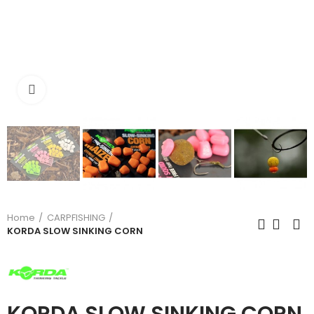
Click to enlarge
Home
CARPFISHING
KORDA SLOW SINKING CORN
KORDA SLOW SINKING CORN