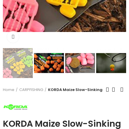
Click to enlarge
Home
CARPFISHING
KORDA Maize Slow-Sinking
KORDA Maize Slow-Sinking