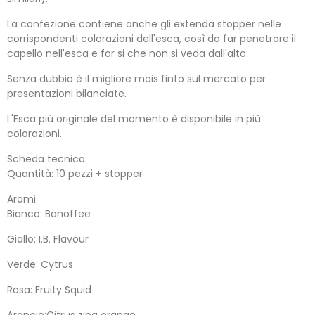
La confezione contiene anche gli extenda stopper nelle
corrispondenti colorazioni dell'esca, così da far penetrare il
capello nell'esca e far si che non si veda dall'alto.
Senza dubbio è il migliore mais finto sul mercato per
presentazioni bilanciate.
L'Esca più originale del momento è disponibile in più
colorazioni.
Scheda tecnica
Quantità: 10 pezzi + stopper
Aromi
Bianco: Banoffee
Giallo: I.B. Flavour
Verde: Cytrus
Rosa: Fruity Squid
Arancio:Citrus zing orange