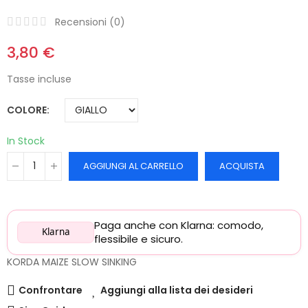
Recensioni (
0
)
3,80 €
Tasse incluse
COLORE
In Stock
AGGIUNGI AL CARRELLO
ACQUISTA
Paga anche con Klarna: comodo,
Klarna
flessibile e sicuro.
KORDA MAIZE SLOW SINKING
Confrontare
Aggiungi alla lista dei desideri