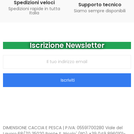
Spedizioni veloci
Supporto tecnico
Spedizioni rapide in tutta
Siamo sempre disponibili
Italia
Iscrizione Newsletter
Iscriviti
DIMENSIONE CACCIA E PESCA | P.IVA: 05591700280 Viale del
Lavoro,68/70 35020 Ponte S. Nicolo' (PD) +39 049 8960101-