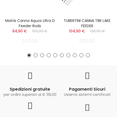
Matrix Canna Aquos Ultra D
TUBERTINI CANNA TBR LAKE
Feeder Rods
FEEDER
84,90 €
109,90 €
104,90 €
138,90 €
Spedizioni gratuite
Pagamenti Sicuri
per ordini superiori ai € 119,00
Usiamo sistemi certificati