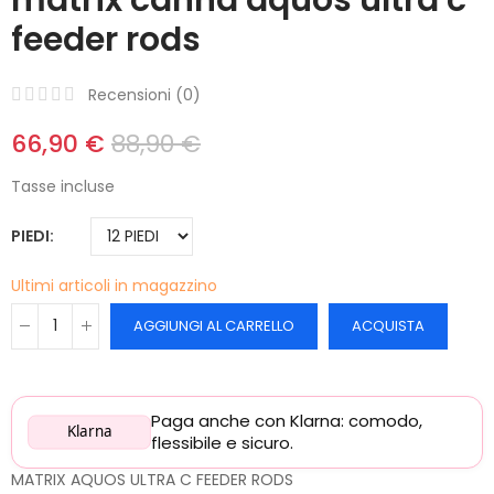
feeder rods
Recensioni (
0
)
66,90 €
88,90 €
Tasse incluse
PIEDI
Ultimi articoli in magazzino
AGGIUNGI AL CARRELLO
ACQUISTA
Paga anche con Klarna: comodo,
Klarna
flessibile e sicuro.
MATRIX AQUOS ULTRA C FEEDER RODS