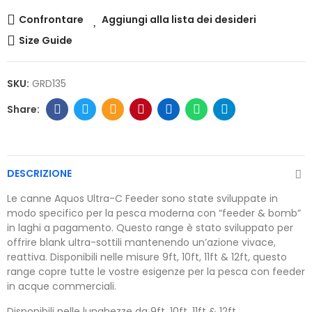
Confrontare
Aggiungi alla lista dei desideri
Size Guide
SKU:
GRD135
DESCRIZIONE
Le canne Aquos Ultra-C Feeder sono state sviluppate in
modo specifico per la pesca moderna con “feeder & bomb”
in laghi a pagamento. Questo range è stato sviluppato per
offrire blank ultra-sottili mantenendo un’azione vivace,
reattiva. Disponibili nelle misure 9ft, 10ft, 11ft & 12ft, questo
range copre tutte le vostre esigenze per la pesca con feeder
in acque commerciali.
Disponibili nelle lunghezze da 9ft, 10ft, 11ft & 12ft