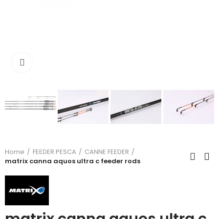
Click to enlarge
Home
FEEDER PESCA
CANNE FEEDER
matrix canna aquos ultra c feeder rods
matrix canna aquos ultra c