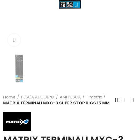
Click to enlarge
Home
PESCA AL COLPO
AMI PESCA
- matrix
MATRIX TERMINALI MXC-3 SUPER STOP RIGS 15 MM
MATRIX TERMINALI MXC-3