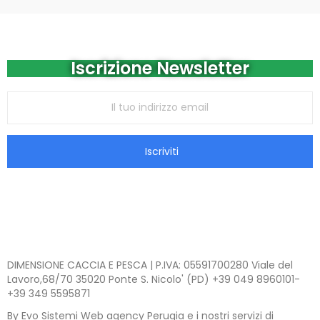
Iscrizione Newsletter
Iscriviti
DIMENSIONE CACCIA E PESCA | P.IVA: 05591700280 Viale del
Lavoro,68/70 35020 Ponte S. Nicolo' (PD) +39 049 8960101-
+39 349 5595871
By Evo Sistemi Web agency Perugia e i nostri servizi di