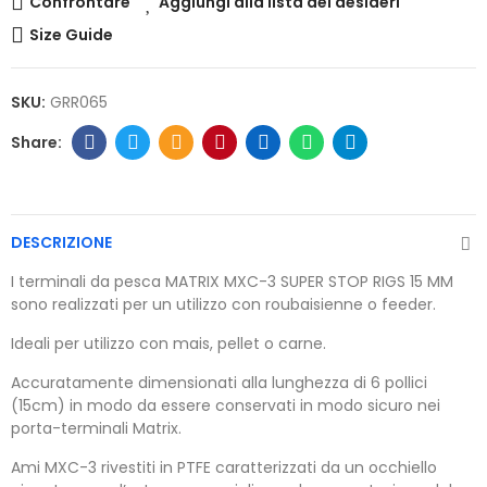
Confrontare
Aggiungi alla lista dei desideri
Size Guide
SKU:
GRR065
DESCRIZIONE
I terminali da pesca MATRIX MXC-3 SUPER STOP RIGS 15 MM
sono realizzati per un utilizzo con roubaisienne o feeder.
Ideali per utilizzo con mais, pellet o carne.
Accuratamente dimensionati alla lunghezza di 6 pollici
(15cm) in modo da essere conservati in modo sicuro nei
porta-terminali Matrix.
Ami MXC-3 rivestiti in PTFE caratterizzati da un occhiello