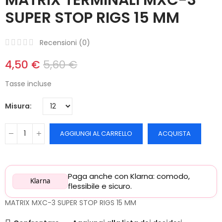
SUPER STOP RIGS 15 MM
Recensioni (
0
)
4,50 €
5,60 €
Tasse incluse
Misura
AGGIUNGI AL CARRELLO
ACQUISTA
Paga anche con Klarna: comodo,
Klarna
flessibile e sicuro.
MATRIX MXC-3 SUPER STOP RIGS 15 MM